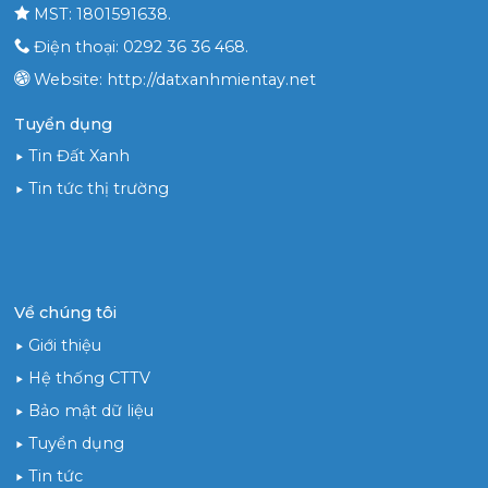
MST: 1801591638.
Điện thoại: 0292 36 36 468.
Website: http://datxanhmientay.net
Tuyển dụng
Tin Đất Xanh
Tin tức thị trường
Về chúng tôi
Giới thiệu
Hệ thống CTTV
Bảo mật dữ liệu
Tuyển dụng
Tin tức