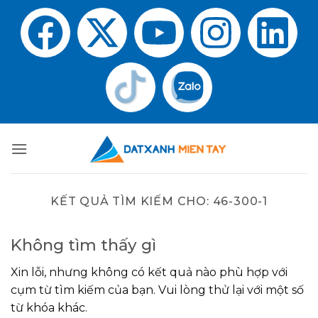
KẾT QUẢ TÌM KIẾM CHO:
46-300-1
Không tìm thấy gì
Xin lỗi, nhưng không có kết quả nào phù hợp với
cụm từ tìm kiếm của bạn. Vui lòng thử lại với một số
từ khóa khác.