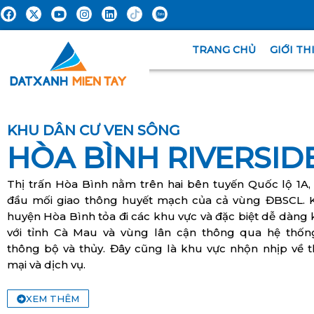
TRANG CHỦ
GIỚI TH
KHU DÂN CƯ VEN SÔNG
HÒA BÌNH RIVERSID
Thị trấn Hòa Bình nằm trên hai bên tuyến Quốc lộ 1A, 
đầu mối giao thông huyết mạch của cả vùng ĐBSCL. K
huyện Hòa Bình tỏa đi các khu vực và đặc biệt dễ dàng 
với tỉnh Cà Mau và vùng lân cận thông qua hệ thốn
thông bộ và thủy. Đây cũng là khu vực nhộn nhịp về 
mại và dịch vụ.
XEM THÊM