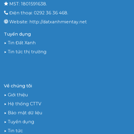
MST: 1801591638.
Điện thoại: 0292 36 36 468.
Website: http://datxanhmientay.net
Tuyển dụng
Tin Đất Xanh
Tin tức thị trường
Về chúng tôi
Giới thiệu
Hệ thống CTTV
Bảo mật dữ liệu
Tuyển dụng
Tin tức