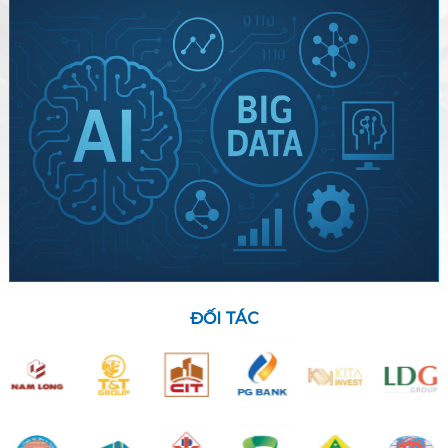
ĐỐI TÁC