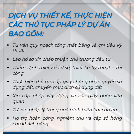
DỊCH VỤ THIẾT KẾ, THỰC HIỆN
CÁC THỦ TỤC PHÁP LÝ DỰ ÁN
BAO GỒM:
Tư vấn quy hoạch tổng mặt bằng và chỉ tiêu kỹ
thuật
Lập hồ sơ xin chấp thuận chủ trương đầu tư
Thẩm định thiết kế cơ sở, thiết kế kỹ thuật – thi
công
Thực hiện thủ tục cấp giấy chứng nhận quyền sử
dụng đất, chuyển mục đích sử dụng đất
Xin cấp phép xây dựng và các giấy phép liên
quan
Tư vấn pháp lý trong quá trình triển khai dự án
Hỗ trợ hoàn công, nghiệm thu và cấp sổ hồng
cho khách hàng