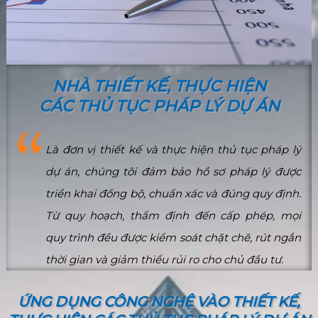
NHÀ THIẾT KẾ, THỰC HIỆN
CÁC THỦ TỤC PHÁP LÝ DỰ ÁN
Là đơn vị thiết kế và thực hiện thủ tục pháp lý
dự án, chúng tôi đảm bảo hồ sơ pháp lý được
triển khai đồng bộ, chuẩn xác và đúng quy định.
Từ quy hoạch, thẩm định đến cấp phép, mọi
quy trình đều được kiểm soát chặt chẽ, rút ngắn
thời gian và giảm thiểu rủi ro cho chủ đầu tư.
ỨNG DỤNG CÔNG NGHỆ VÀO THIẾT KẾ,