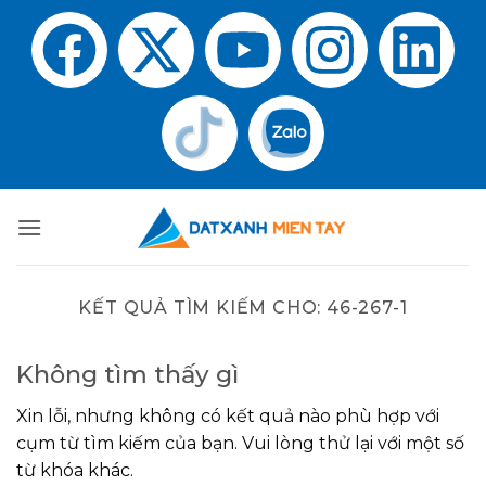
KẾT QUẢ TÌM KIẾM CHO:
46-267-1
Không tìm thấy gì
Xin lỗi, nhưng không có kết quả nào phù hợp với
cụm từ tìm kiếm của bạn. Vui lòng thử lại với một số
từ khóa khác.