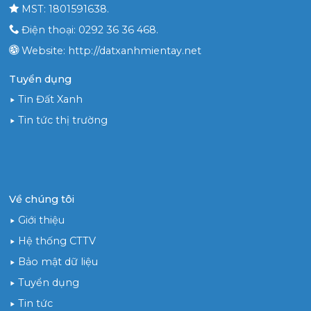
MST: 1801591638.
Điện thoại: 0292 36 36 468.
Website: http://datxanhmientay.net
Tuyển dụng
Tin Đất Xanh
Tin tức thị trường
Về chúng tôi
Giới thiệu
Hệ thống CTTV
Bảo mật dữ liệu
Tuyển dụng
Tin tức