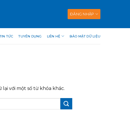
ĐĂNG NHẬP
TIN TỨC
TUYỂN DỤNG
LIÊN HỆ
BẢO MẬT DỮ LIỆU
lại với một số từ khóa khác.