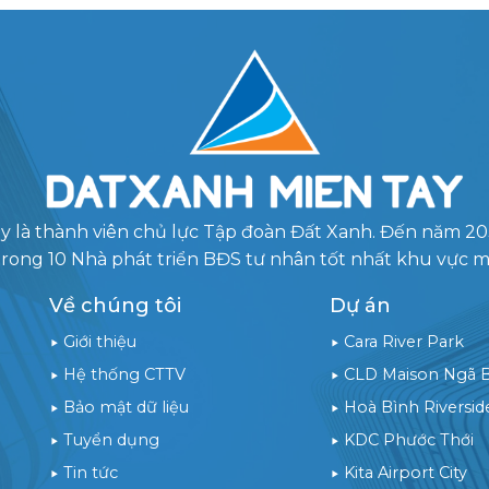
y là thành viên chủ lực Tập đoàn Đất Xanh. Đến năm 2
trong 10 Nhà phát triển BĐS tư nhân tốt nhất khu vực 
Về chúng tôi
Dự án
Giới thiệu
Cara River Park
Hệ thống CTTV
CLD Maison Ngã 
Bảo mật dữ liệu
Hoà Bình Riversid
Tuyển dụng
KDC Phước Thới
Tin tức
Kita Airport City