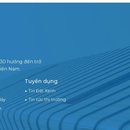
030 hướng đến trở
miền Nam.
Tuyển dụng
Tin Đất Xanh
Bảy
Tin tức thị trường
e