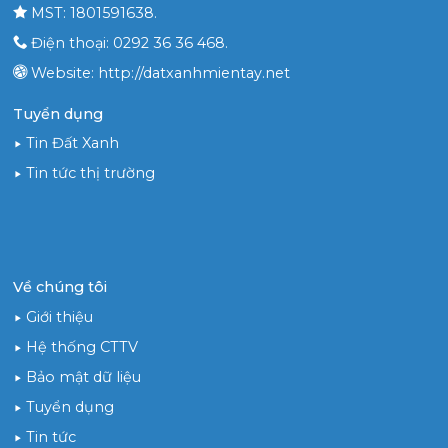
MST: 1801591638.
Điện thoại: 0292 36 36 468.
Website: http://datxanhmientay.net
Tuyển dụng
Tin Đất Xanh
Tin tức thị trường
Về chúng tôi
Giới thiệu
Hệ thống CTTV
Bảo mật dữ liệu
Tuyển dụng
Tin tức