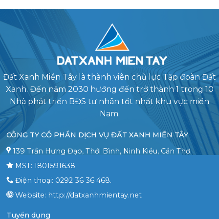
Đất Xanh Miền Tây là thành viên chủ lực Tập đoàn Đất
Xanh. Đến năm 2030 hướng đến trở thành 1 trong 10
Nhà phát triển BĐS tư nhân tốt nhất khu vực miền
Nam.
CÔNG TY CỔ PHẦN DỊCH VỤ ĐẤT XANH MIỀN TÂY
139 Trần Hưng Đạo, Thới Bình, Ninh Kiều, Cần Thơ.
MST: 1801591638.
Điện thoại: 0292 36 36 468.
Website: http://datxanhmientay.net
Tuyển dụng