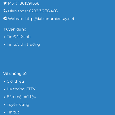
MST: 1801591638.
Điện thoại: 0292 36 36 468.
Website: http://datxanhmientay.net
Tuyển dụng
Tin Đất Xanh
Tin tức thị trường
Về chúng tôi
Giới thiệu
Hệ thống CTTV
Bảo mật dữ liệu
Tuyển dụng
Tin tức