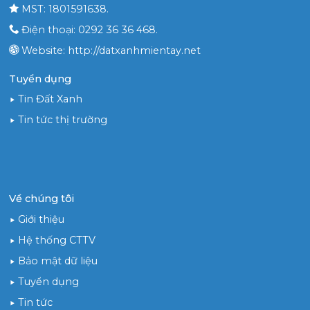
MST: 1801591638.
Điện thoại: 0292 36 36 468.
Website: http://datxanhmientay.net
Tuyển dụng
Tin Đất Xanh
Tin tức thị trường
Về chúng tôi
Giới thiệu
Hệ thống CTTV
Bảo mật dữ liệu
Tuyển dụng
Tin tức