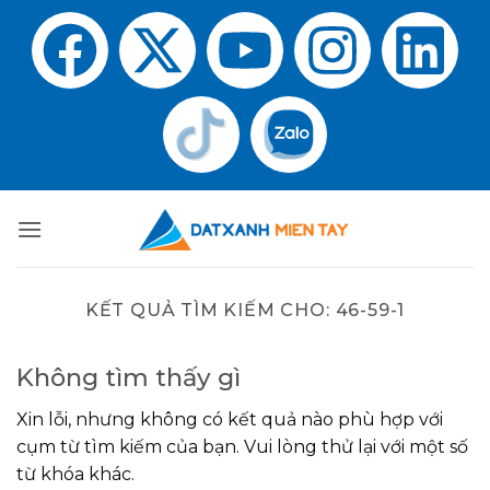
KẾT QUẢ TÌM KIẾM CHO:
46-59-1
Không tìm thấy gì
Xin lỗi, nhưng không có kết quả nào phù hợp với
cụm từ tìm kiếm của bạn. Vui lòng thử lại với một số
từ khóa khác.