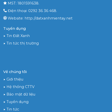
MST: 1801591638.
Điện thoại: 0292 36 36 468.
Website: http://datxanhmientay.net
Tuyển dụng
Tin Đất Xanh
Tin tức thị trường
Về chúng tôi
Giới thiệu
Hệ thống CTTV
Bảo mật dữ liệu
Tuyển dụng
Tin tức