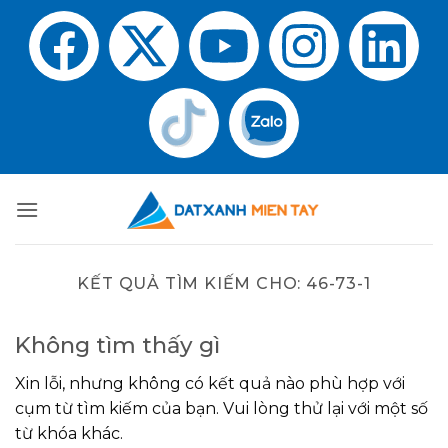
KẾT QUẢ TÌM KIẾM CHO:
46-73-1
Không tìm thấy gì
Xin lỗi, nhưng không có kết quả nào phù hợp với
cụm từ tìm kiếm của bạn. Vui lòng thử lại với một số
từ khóa khác.