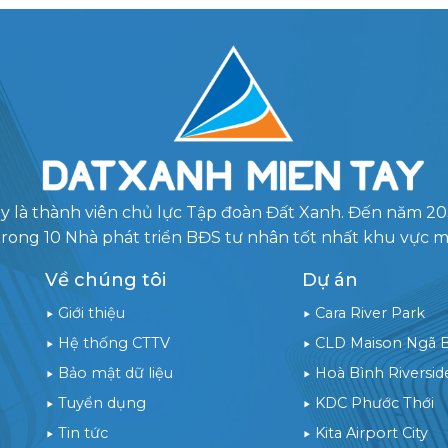
y là thành viên chủ lực Tập đoàn Đất Xanh. Đến năm 2
trong 10 Nhà phát triển BĐS tư nhân tốt nhất khu vực 
Về chúng tôi
Dự án
Giới thiệu
Cara River Park
Hệ thống CTTV
CLD Maison Ngã 
Bảo mật dữ liệu
Hoà Bình Riversid
Tuyển dụng
KDC Phước Thới
Tin tức
Kita Airport City