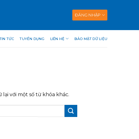
ĐĂNG NHẬP
TIN TỨC
TUYỂN DỤNG
LIÊN HỆ
BẢO MẬT DỮ LIỆU
lại với một số từ khóa khác.