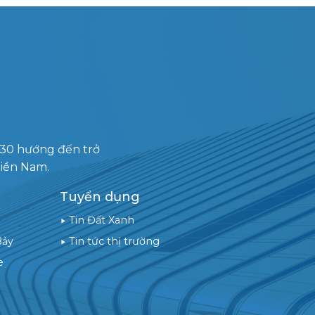
030 hướng đến trở
miền Nam.
Tuyển dụng
Tin Đất Xanh
Bảy
Tin tức thị trường
e