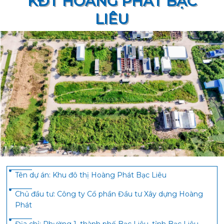
KĐT HOÀNG PHÁT BẠC
LIÊU
Tên dự án:
Khu đô thị Hoàng Phát Bạc Liêu
Chủ đầu tư:
Công ty Cổ phần Đầu tư Xây dựng Hoàng
Phát
Địa chỉ:
Phường 1, thành phố Bạc Liêu, tỉnh Bạc Liêu