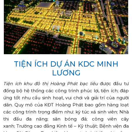
TIỆN ÍCH DỰ ÁN KDC MINH
LƯƠNG
Tiện ích khu đô thị Hoàng Phát bạc liêu
được đầu tư
đồng bộ hệ thống các công trình phúc lợi, tiện ích; đáp
ứng tốt nhu cầu sinh hoạt, vui chơi và giải trí của người
dân. Quy mô của KĐT Hoàng Phát bao gồm hàng loạt
các công trình trọng điểm như: ký túc xá sinh viên; Nhà
thi đấu đa năng; sân bóng đá; công viên cây
xanh; Trường cao đẳng Kinh tế – Kỹ thuật; Bệnh viện đa