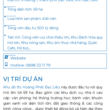
Tổng diện tích:
69 ha
Loại hình sản phẩm:
Đất nền
Tổng vốn đầu tư:
500 tỷ đồng
Tiện ích:
Công viên vui chơi thiếu nhi, Khu Bách Hóa quy
mô lớn, Khu nông sản, Khu ẩm thực nhà hàng, Quán
Cafe, Hồ bơi,…
Website:
Hotline:
0898 33 11 79
VỊ TRÍ DỰ ÁN
Khu đô thị Hoàng Phát Bạc Liêu
này được đầu tư với quy
mô lên tới 69 ha. Bao gồm các khu dịch vụ; nhà ở cao
cấp; văn phòng; hệ thống trường học; bệnh viện; khuôn
gian xanh với diện tích lớn; đất giao thông & các công
trình công cộng;… được thiết kế đồng bộ và hiện đại theo