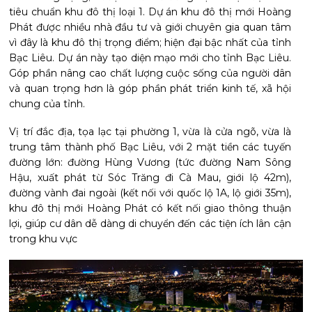
tiêu chuẩn khu đô thị loại 1. Dự án khu đô thị mới Hoàng
Phát được nhiều nhà đầu tư và giới chuyên gia quan tâm
vì đây là khu đô thị trọng điểm; hiện đại bậc nhất của tỉnh
Bạc Liêu. Dự án này tạo diện mạo mới cho tỉnh Bạc Liêu.
Góp phần nâng cao chất lượng cuộc sống của người dân
và quan trọng hơn là góp phần phát triển kinh tế, xã hội
chung của tỉnh.
Vị trí đắc địa, tọa lạc tại phường 1, vừa là cửa ngõ, vừa là
trung tâm thành phố Bạc Liêu, với 2 mặt tiền các tuyến
đường lớn: đường Hùng Vương (tức đường Nam Sông
Hậu, xuất phát từ Sóc Trăng đi Cà Mau, giới lộ 42m),
đường vành đai ngoài (kết nối với quốc lộ 1A, lộ giới 35m),
khu đô thị mới Hoàng Phát có kết nối giao thông thuận
lợi, giúp cư dân dễ dàng di chuyển đến các tiện ích lân cận
trong khu vực