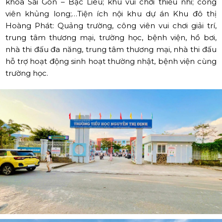
khoa Sài Gòn – Bạc Liêu; khu vui chơi thiếu nhi; công
viên khủng long;…Tiện ích nội khu dự án Khu đô thị
Hoàng Phát: Quảng trường, công viên vui chơi giải trí,
trung tâm thương mại, trường học, bệnh viện, hồ bơi,
nhà thi đấu đa năng, trung tâm thương mại, nhà thi đấu
hỗ trợ hoạt động sinh hoạt thường nhật, bệnh viện cùng
trường học.