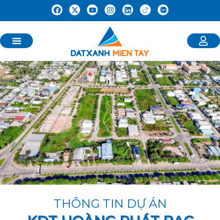
THÔNG TIN DỰ ÁN