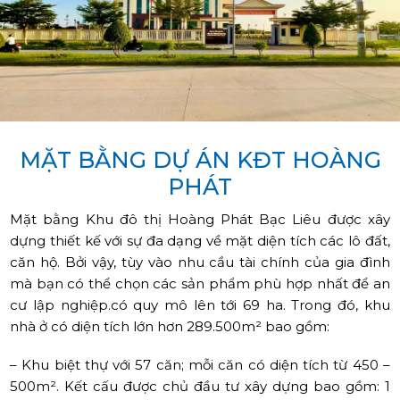
MẶT BẰNG DỰ ÁN KĐT HOÀNG
PHÁT
Mặt bằng Khu đô thị Hoàng Phát Bạc Liêu được xây
dựng thiết kế với sự đa dạng về mặt diện tích các lô đất,
căn hộ. Bởi vậy, tùy vào nhu cầu tài chính của gia đình
mà bạn có thể chọn các sản phẩm phù hợp nhất để an
cư lập nghiệp.có quy mô lên tới 69 ha. Trong đó, khu
nhà ở có diện tích lớn hơn 289.500m² bao gồm:
– Khu biệt thự với 57 căn; mỗi căn có diện tích từ 450 –
500m². Kết cấu được chủ đầu tư xây dựng bao gồm: 1