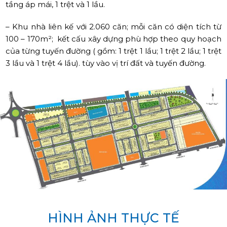
tầng áp mái, 1 trệt và 1 lầu.
– Khu nhà liên kế với 2.060 căn; mỗi căn có diện tích từ
100 – 170m²; kết cấu xây dựng phù hợp theo quy hoạch
của từng tuyến đường ( gồm: 1 trệt 1 lầu; 1 trệt 2 lầu; 1 trệt
3 lầu và 1 trệt 4 lầu). tùy vào vị trí đất và tuyến đường.
HÌNH ẢNH THỰC TẾ