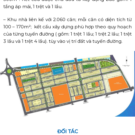
tầng áp mái, 1 trệt và 1 lầu.
– Khu nhà liên kế với 2.060 căn; mỗi căn có diện tích từ
100 – 170m²; kết cấu xây dựng phù hợp theo quy hoạch
của từng tuyến đường ( gồm: 1 trệt 1 lầu; 1 trệt 2 lầu; 1 trệt
3 lầu và 1 trệt 4 lầu). tùy vào vị trí đất và tuyến đường.
ĐỐI TÁC