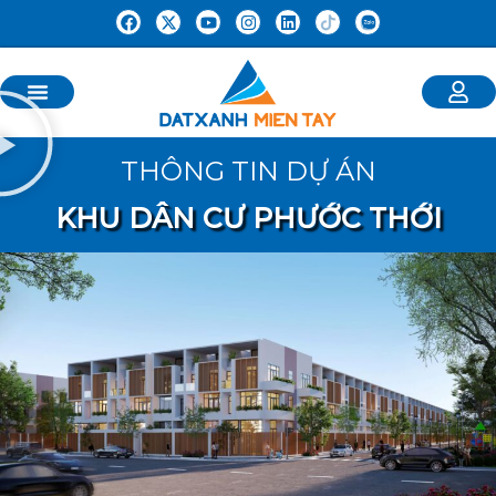
THÔNG TIN DỰ ÁN
KHU DÂN CƯ PHƯỚC THỚI