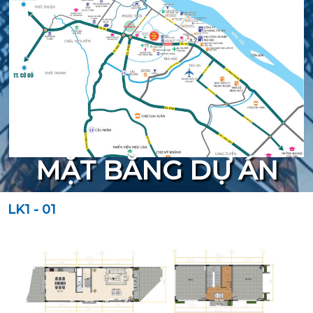
MẶT BẰNG DỰ ÁN
LK1 - 01