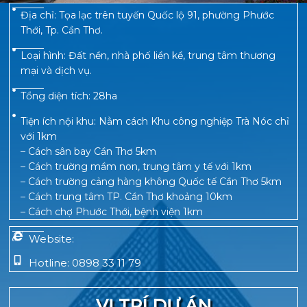
Địa chỉ:
Tọa lạc trên tuyến Quốc lộ 91, phường Phước
Thới, Tp. Cần Thơ.
Loại hình:
Đất nền, nhà phố liền kề, trung tâm thương
mại và dịch vụ.
Tổng diện tích:
28ha
Tiện ích nội khu:
Nằm cách Khu công nghiệp Trà Nóc chỉ
với 1km
– Cách sân bay Cần Thơ 5km
– Cách trường mầm non, trung tâm y tế với 1km
– Cách trường cảng hàng không Quốc tế Cần Thơ 5km
– Cách trung tâm TP. Cần Thơ khoảng 10km
– Cách chợ Phước Thới, bệnh viện 1km
Website:
Hotline:
0898 33 11 79
VỊ TRÍ DỰ ÁN