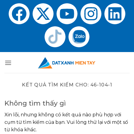
KẾT QUẢ TÌM KIẾM CHO:
46-104-1
Không tìm thấy gì
Xin lỗi, nhưng không có kết quả nào phù hợp với
cụm từ tìm kiếm của bạn. Vui lòng thử lại với một số
từ khóa khác.