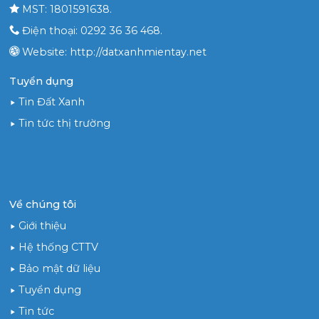
MST: 1801591638.
Điện thoại: 0292 36 36 468.
Website: http://datxanhmientay.net
Tuyển dụng
Tin Đất Xanh
Tin tức thị trường
Về chúng tôi
Giới thiệu
Hệ thống CTTV
Bảo mật dữ liệu
Tuyển dụng
Tin tức