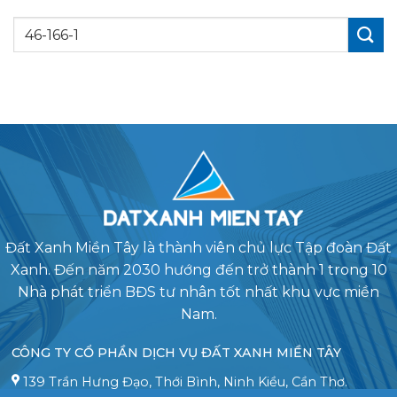
Đất Xanh Miền Tây là thành viên chủ lực Tập đoàn Đất
Xanh. Đến năm 2030 hướng đến trở thành 1 trong 10
Nhà phát triển BĐS tư nhân tốt nhất khu vực miền
Nam.
CÔNG TY CỔ PHẦN DỊCH VỤ ĐẤT XANH MIỀN TÂY
139 Trần Hưng Đạo, Thới Bình, Ninh Kiều, Cần Thơ.