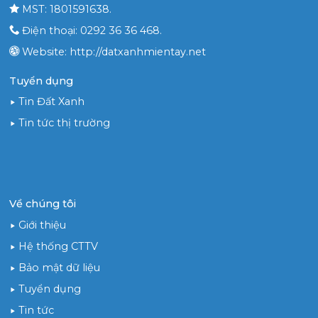
MST: 1801591638.
Điện thoại: 0292 36 36 468.
Website: http://datxanhmientay.net
Tuyển dụng
Tin Đất Xanh
Tin tức thị trường
Về chúng tôi
Giới thiệu
Hệ thống CTTV
Bảo mật dữ liệu
Tuyển dụng
Tin tức