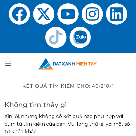
KẾT QUẢ TÌM KIẾM CHO:
46-210-1
Không tìm thấy gì
Xin lỗi, nhưng không có kết quả nào phù hợp với
cụm từ tìm kiếm của bạn. Vui lòng thử lại với một số
từ khóa khác.