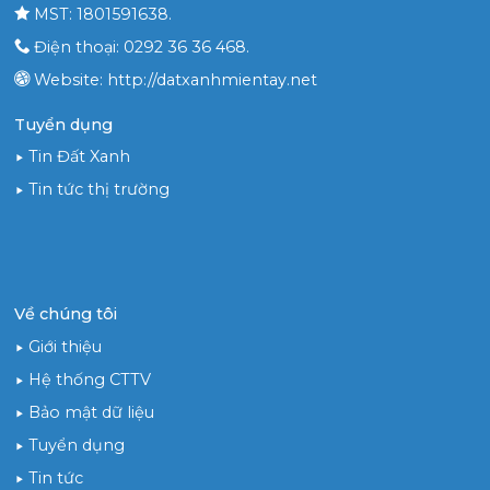
MST: 1801591638.
Điện thoại: 0292 36 36 468.
Website: http://datxanhmientay.net
Tuyển dụng
Tin Đất Xanh
Tin tức thị trường
Về chúng tôi
Giới thiệu
Hệ thống CTTV
Bảo mật dữ liệu
Tuyển dụng
Tin tức