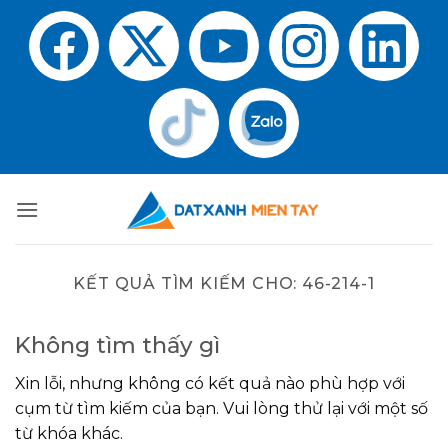
KẾT QUẢ TÌM KIẾM CHO:
46-214-1
Không tìm thấy gì
Xin lỗi, nhưng không có kết quả nào phù hợp với
cụm từ tìm kiếm của bạn. Vui lòng thử lại với một số
từ khóa khác.