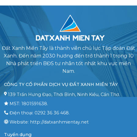
Đất Xanh Miền Tây là thành viên chủ lực Tập đoàn Đất
Xanh. Đến năm 2030 hướng đến trở thành 1 trong 10
Nhà phát triển BĐS tư nhân tốt nhất khu vực miền
Nam.
CÔNG TY CỔ PHẦN DỊCH VỤ ĐẤT XANH MIỀN TÂY
139 Trần Hưng Đạo, Thới Bình, Ninh Kiều, Cần Thơ.
MST: 1801591638.
Điện thoại: 0292 36 36 468.
Website: http://datxanhmientay.net
Tuyển dụng