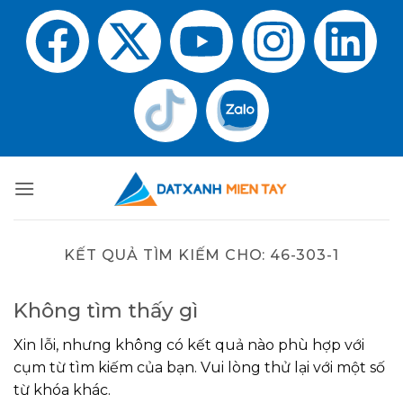
KẾT QUẢ TÌM KIẾM CHO:
46-303-1
Không tìm thấy gì
Xin lỗi, nhưng không có kết quả nào phù hợp với
cụm từ tìm kiếm của bạn. Vui lòng thử lại với một số
từ khóa khác.