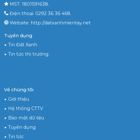
MST: 1801591638.
Điện thoại: 0292 36 36 468.
Website: http://datxanhmientay.net
Tuyển dụng
Tin Đất Xanh
Tin tức thị trường
Về chúng tôi
Giới thiệu
Hệ thống CTTV
Bảo mật dữ liệu
Tuyển dụng
Tin tức