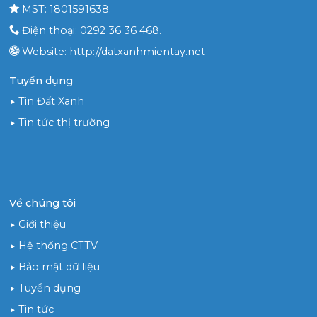
MST: 1801591638.
Điện thoại: 0292 36 36 468.
Website: http://datxanhmientay.net
Tuyển dụng
Tin Đất Xanh
Tin tức thị trường
Về chúng tôi
Giới thiệu
Hệ thống CTTV
Bảo mật dữ liệu
Tuyển dụng
Tin tức