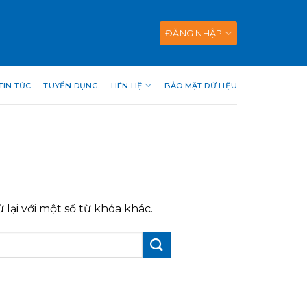
ĐĂNG NHẬP
TIN TỨC
TUYỂN DỤNG
LIÊN HỆ
BẢO MẬT DỮ LIỆU
lại với một số từ khóa khác.