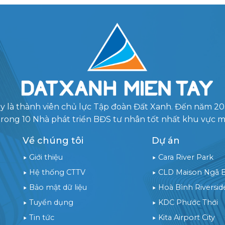
y là thành viên chủ lực Tập đoàn Đất Xanh. Đến năm 2
trong 10 Nhà phát triển BĐS tư nhân tốt nhất khu vực 
Về chúng tôi
Dự án
Giới thiệu
Cara River Park
Hệ thống CTTV
CLD Maison Ngã 
Bảo mật dữ liệu
Hoà Bình Riversid
Tuyển dụng
KDC Phước Thới
Tin tức
Kita Airport City