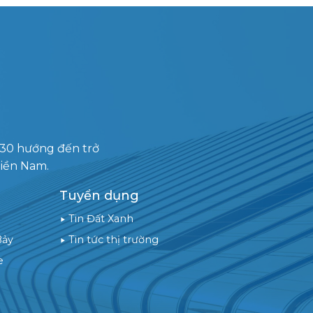
030 hướng đến trở
miền Nam.
Tuyển dụng
Tin Đất Xanh
Bảy
Tin tức thị trường
e