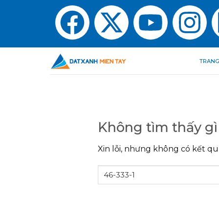
TRANG
Không tìm thấy gì
Xin lỗi, nhưng không có kết qu