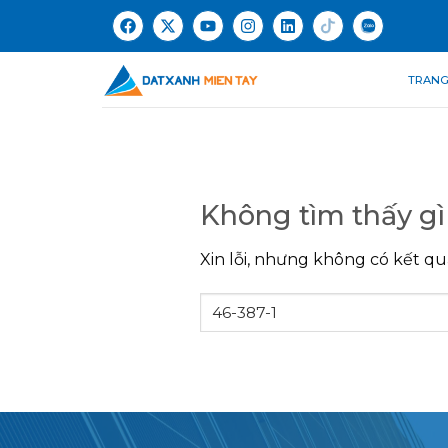
TRANG
Không tìm thấy gì
Xin lỗi, nhưng không có kết qu