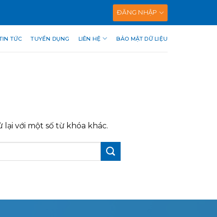
ĐĂNG NHẬP
TIN TỨC
TUYỂN DỤNG
LIÊN HỆ
BẢO MẬT DỮ LIỆU
lại với một số từ khóa khác.