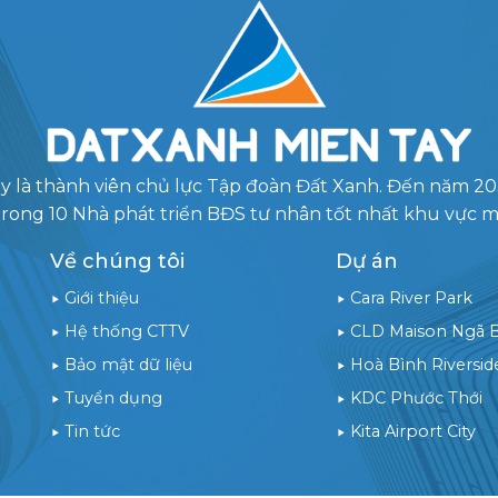
y là thành viên chủ lực Tập đoàn Đất Xanh. Đến năm 2
trong 10 Nhà phát triển BĐS tư nhân tốt nhất khu vực 
Về chúng tôi
Dự án
Giới thiệu
Cara River Park
Hệ thống CTTV
CLD Maison Ngã 
Bảo mật dữ liệu
Hoà Bình Riversid
Tuyển dụng
KDC Phước Thới
Tin tức
Kita Airport City