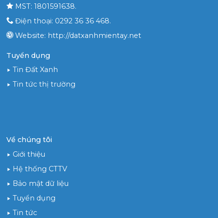
MST: 1801591638.
Điện thoại: 0292 36 36 468.
Website: http://datxanhmientay.net
Tuyển dụng
Tin Đất Xanh
Tin tức thị trường
Về chúng tôi
Giới thiệu
Hệ thống CTTV
Bảo mật dữ liệu
Tuyển dụng
Tin tức