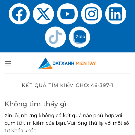
KẾT QUẢ TÌM KIẾM CHO:
46-397-1
Không tìm thấy gì
Xin lỗi, nhưng không có kết quả nào phù hợp với
cụm từ tìm kiếm của bạn. Vui lòng thử lại với một số
từ khóa khác.