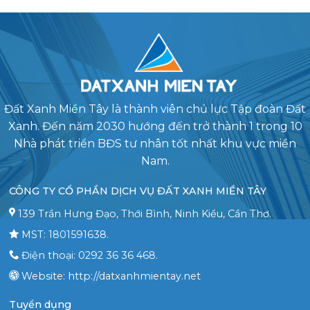
Đất Xanh Miền Tây là thành viên chủ lực Tập đoàn Đất
Xanh. Đến năm 2030 hướng đến trở thành 1 trong 10
Nhà phát triển BĐS tư nhân tốt nhất khu vực miền
Nam.
CÔNG TY CỔ PHẦN DỊCH VỤ ĐẤT XANH MIỀN TÂY
139 Trần Hưng Đạo, Thới Bình, Ninh Kiều, Cần Thơ.
MST: 1801591638.
Điện thoại: 0292 36 36 468.
Website: http://datxanhmientay.net
Tuyển dụng