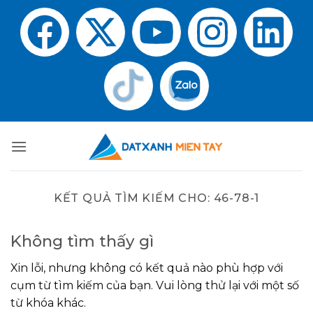
KẾT QUẢ TÌM KIẾM CHO:
46-78-1
Không tìm thấy gì
Xin lỗi, nhưng không có kết quả nào phù hợp với
cụm từ tìm kiếm của bạn. Vui lòng thử lại với một số
từ khóa khác.