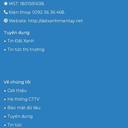
MST: 1801591638.
Điện thoại: 0292 36 36 468.
Website: http://datxanhmientay.net
Tuyển dụng
Tin Đất Xanh
Tin tức thị trường
Về chúng tôi
Giới thiệu
Hệ thống CTTV
Bảo mật dữ liệu
Tuyển dụng
Tin tức