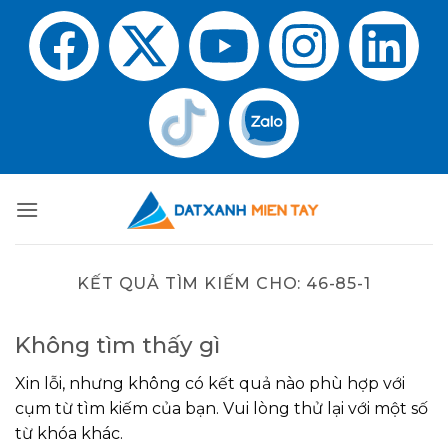
KẾT QUẢ TÌM KIẾM CHO:
46-85-1
Không tìm thấy gì
Xin lỗi, nhưng không có kết quả nào phù hợp với
cụm từ tìm kiếm của bạn. Vui lòng thử lại với một số
từ khóa khác.