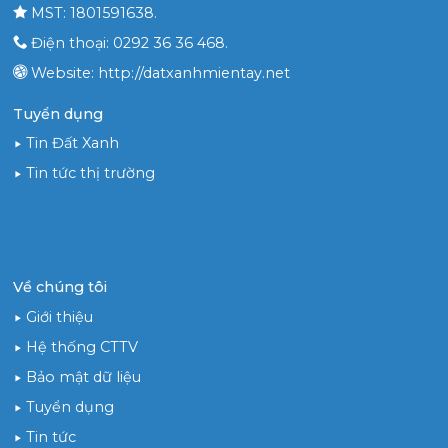
MST: 1801591638.
Điện thoại: 0292 36 36 468.
Website: http://datxanhmientay.net
Tuyển dụng
Tin Đất Xanh
Tin tức thị trường
Về chúng tôi
Giới thiệu
Hệ thống CTTV
Bảo mật dữ liệu
Tuyển dụng
Tin tức