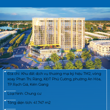
CENTER
Địa chỉ:
Khu đất dịch vụ thương mại ký hiệu TM2, vòng
xoay Phan Thị Ràng, KĐT Phú Cường, phường An Hòa,
TP.Rạch Giá, Kiên Giang
Loại hình:
Chung cư
Tổng diện tích:
41.747 m2