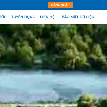
ĐĂNG NHẬP
TỨC
TUYỂN DỤNG
LIÊN HỆ
BẢO MẬT DỮ LIỆU