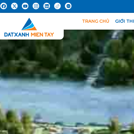
TRANG CHỦ
GIỚI TH