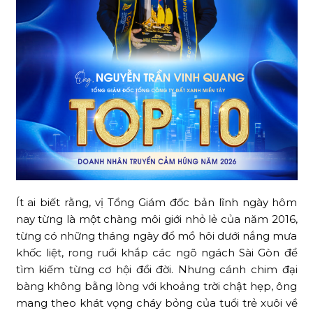
Ít ai biết rằng, vị Tổng Giám đốc bản lĩnh ngày hôm
nay từng là một chàng môi giới nhỏ lẻ của năm 2016,
từng có những tháng ngày đổ mồ hôi dưới nắng mưa
khốc liệt, rong ruổi khắp các ngõ ngách Sài Gòn để
tìm kiếm từng cơ hội đổi đời. Nhưng cánh chim đại
bàng không bằng lòng với khoảng trời chật hẹp, ông
mang theo khát vọng cháy bỏng của tuổi trẻ xuôi về