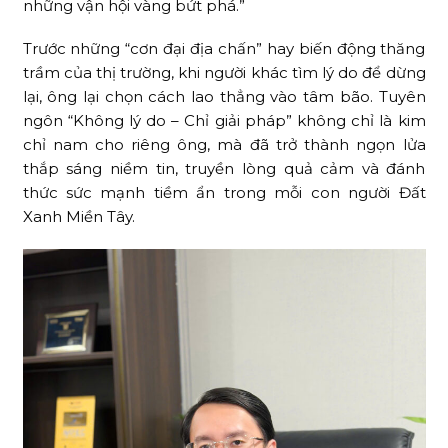
những vận hội vàng bứt phá.”
Trước những “cơn đại địa chấn” hay biến động thăng
trầm của thị trường, khi người khác tìm lý do để dừng
lại, ông lại chọn cách lao thẳng vào tâm bão. Tuyên
ngôn “Không lý do – Chỉ giải pháp” không chỉ là kim
chỉ nam cho riêng ông, mà đã trở thành ngọn lửa
thắp sáng niềm tin, truyền lòng quả cảm và đánh
thức sức mạnh tiềm ẩn trong mỗi con người Đất
Xanh Miền Tây.