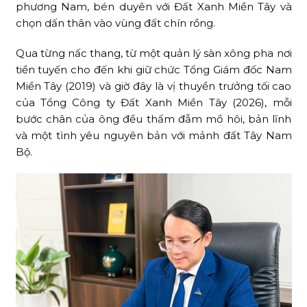
phương Nam, bén duyên với Đất Xanh Miền Tây và
chọn dấn thân vào vùng đất chín rồng.
Qua từng nấc thang, từ một quản lý sàn xông pha nơi
tiền tuyến cho đến khi giữ chức Tổng Giám đốc Nam
Miền Tây (2019) và giờ đây là vị thuyền trưởng tối cao
của Tổng Công ty Đất Xanh Miền Tây (2026), mỗi
bước chân của ông đều thấm đẫm mồ hôi, bản lĩnh
và một tình yêu nguyên bản với mảnh đất Tây Nam
Bộ.