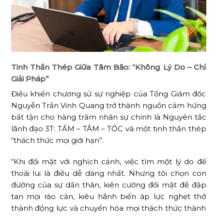
Tinh Thần Thép Giữa Tâm Bão: “Không Lý Do – Chỉ
Giải Pháp”
Điều khiến chương sử sự nghiệp của Tổng Giám đốc
Nguyễn Trần Vinh Quang trở thành nguồn cảm hứng
bất tận cho hàng trăm nhân sự chính là Nguyên tắc
lãnh đạo 3T: TẦM – TÂM – TỐC và một tinh thần thép
“thách thức mọi giới hạn”.
“Khi đối mặt với nghịch cảnh, việc tìm một lý do để
thoái lui là điều dễ dàng nhất. Nhưng tôi chọn con
đường của sự dấn thân, kiên cường đối mặt để đập
tan mọi rào cản, kiêu hãnh biến áp lực nghẹt thở
thành động lực và chuyển hóa mọi thách thức thành