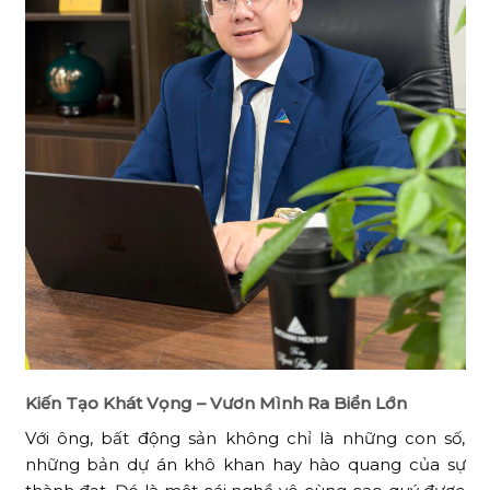
Kiến Tạo Khát Vọng – Vươn Mình Ra Biển Lớn
Với ông, bất động sản không chỉ là những con số,
những bản dự án khô khan hay hào quang của sự