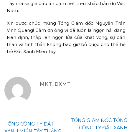
Tây mà sẽ ghi dấu ấn đậm nét trên khắp bản đồ Việt
Nam.
Xin được chúc mừng Tổng Giám đốc Nguyễn Trần
Vinh Quang! Cảm ơn ông vì đã luôn là ngọn hải đăng
kiên định, thắp lên ngọn lửa của khát vọng, sự dấn
thân và tinh thần không bao giờ bỏ cuộc cho thế hệ
trẻ Đất Xanh Miền Tây!
MKT_DXMT
TỔNG GIÁM ĐỐC TỔNG
TỔNG CÔNG TY ĐẤT
CÔNG TY ĐẤT XANH
XANH MIỀN TÂY THẮNG