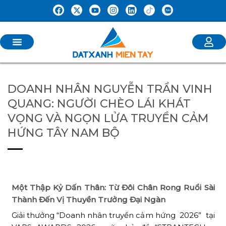
DOANH NHÂN NGUYỄN TRẦN VINH
QUANG: NGƯỜI CHÈO LÁI KHÁT
VỌNG VÀ NGỌN LỬA TRUYỀN CẢM
HỨNG TÂY NAM BỘ
Một Thập Kỷ Dấn Thân: Từ Đôi Chân Rong Ruổi Sài
Thành Đến Vị Thuyền Trưởng Đại Ngàn
Giải thưởng “Doanh nhân truyền cảm hứng 2026” tại