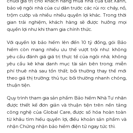
chuỗi giá trị cho khách hàng mua nhà của Đất Xanh,
bảo vệ ngôi nhà của cư dân trước các rủi ro: cháy, nổ,
trộm cướp và nhiều nhiều quyền lợi khác. Trong thời
gian trải nghiệm, khách hàng sẽ được hưởng mọi
quyền lợi như khi tham gia chính thức.
Với quyền lợi bảo hiểm lên đến 10 tỷ đồng, gói Bảo
hiểm còn mang nhiều ưu thế vượt trội như: không
yêu cầu đánh giá giá trị thực tế của ngôi nhà; không
yêu cầu kê khai danh mục tài sản bên trong; miễn
phí thuê nhà sau tổn thất; bồi thường thay thế mới
theo giá thị trường; thủ tục bồi thường nhanh chóng,
thuận tiện.
Quy trình tham gia sản phẩm Bảo hiểm Nhà Tư nhân
được thiết kế đơn giản và thuận tiện trên nền tảng
công nghệ của Global Care, được số hóa hoàn toàn
từ khâu tìm hiểu quyền lợi, điều khoản sản phẩm và
nhận Chứng nhận bảo hiểm điện tử ngay tức thì.