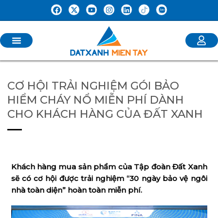
CƠ HỘI TRẢI NGHIỆM GÓI BẢO
HIỂM CHÁY NỔ MIỄN PHÍ DÀNH
CHO KHÁCH HÀNG CỦA ĐẤT XANH
Khách hàng mua sản phẩm của Tập đoàn Đất Xanh
sẽ có cơ hội được trải nghiệm “30 ngày bảo vệ ngôi
nhà toàn diện” hoàn toàn miễn phí.