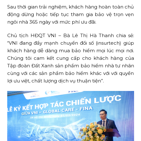
Sau thời gian trải nghiệm, khách hàng hoàn toàn chủ
động dừng hoặc tiếp tục tham gia bảo vệ trọn vẹn
ngôi nhà 365 ngày với mức phí ưu đãi.
Chủ tịch HĐQT VNI – Bà Lê Thị Hà Thanh chia sẻ:
“VNI đang đẩy mạnh chuyển đổi số (insurtech) giúp
khách hàng dễ dàng mua bảo hiểm mọi lúc mọi nơi.
Chúng tôi cam kết cung cấp cho khách hàng của
Tập đoàn Đất Xanh sản phẩm bảo hiểm nhà tư nhân
cùng với các sản phẩm bảo hiểm khác với với quyền
lợi ưu việt, chất lượng dịch vụ thuận tiện”.