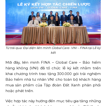
Từ trái qua: Đại diện liên minh Global Care- VNI – FINA tại Lễ ký
kết
Mới đây, liên minh FINA – Global Care – Bảo hiểm
hàng không (VNI) đã tổ chức lễ ký kết nhằm triển
khai chương trình trao tặng 300.000 gói trải nghiệm
Bảo hiểm nhà tư nhân VNI cho toàn bộ khách hàng
mua sản phẩm của Tập đoàn Đất Xanh phân phối
hoặc phát triển.
Việc hợp tác này hướng đến mục tiêu gia tăng những