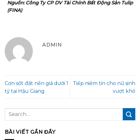
Nguồn: Công Ty CP DV Tài Chính Bất Động Sản Tulip
(FINA)
ADMIN
Cơn sốt đất nền giá dưới 1
Tiếp niềm tin cho nữ sinh
tỷ tại Hậu Giang
vượt khó
BÀI VIẾT GẦN ĐÂY