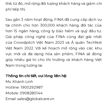
thể, từ đó, mở rộng đối tượng khách hàng và giảm chi
phí tiếp thị.
Sau gần 3 năm hoạt động, FINA đã cung cấp dịch vụ
tài chính cho hơn 300,000 khách hàng, đối tác của
hơn 15 ngân hàng, công ty bảo hiểm và quỹ đầu tư.
Giải pháp công nghệ của FINA cũng đạt giải nhất
của Crowdpitch Việt Nam 2023 và Á quân Techfest
Việt Nam 2022. Với kế hoạch mở rộng vào các khu
vực mới và đa dạng hóa sản phẩm, FINA sẽ đóng
góp nhiều giá trị cho thị trường và khách hàng Việt
Nam trong tương lai.
Thông tin chi tiết, vui lòng liên hệ:
Ms. Khánh Linh
Hotline: 1900292987
Mobile: 0908280144
Email: sales@globalcare.vn