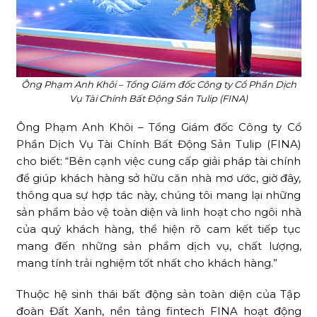
Ông Phạm Anh Khôi – Tổng Giám đốc Công ty Cổ Phần Dịch
Vụ Tài Chính Bất Động Sản Tulip (FINA)
Ông Phạm Anh Khôi – Tổng Giám đốc Công ty Cổ
Phần Dịch Vụ Tài Chính Bất Động Sản Tulip (FINA)
cho biết: “Bên cạnh việc cung cấp giải pháp tài chính
để giúp khách hàng sở hữu căn nhà mơ ước, giờ đây,
thông qua sự hợp tác này, chúng tôi mang lại những
sản phẩm bảo vệ toàn diện và linh hoạt cho ngôi nhà
của quý khách hàng, thể hiện rõ cam kết tiếp tục
mang đến những sản phẩm dịch vụ, chất lượng,
mang tính trải nghiệm tốt nhất cho khách hàng.”
Thuộc hệ sinh thái bất động sản toàn diện của Tập
đoàn Đất Xanh, nền tảng fintech FINA hoạt động