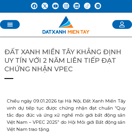
ĐẤT XANH MIỀN TÂY KHẲNG ĐỊNH
UY TÍN VỚI 2 NĂM LIÊN TIẾP ĐẠT
CHỨNG NHẬN VPEC
Chiều ngày 09.01.2026 tại Hà Nội, Đất Xanh Miền Tây
vinh dự tiếp tục được chứng nhận đạt chuẩn “Quy
tắc đạo đức và ứng xử nghề môi giới bất động sản
Việt Nam – VPEC 2025” do Hội Môi giới Bất động sản
Việt Nam trao tặng.