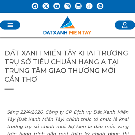
ĐẤT XANH MIỀN TÂY KHAI TRƯƠNG
TRỤ SỞ TIÊU CHUẨN HẠNG A TẠI
TRUNG TÂM GIAO THƯƠNG MỚI
CẦN THƠ
Sáng 22/4/2026, Công ty CP Dịch vụ Đất Xanh Miền
Tây (Đất Xanh Miền Tây) chính thức tổ chức lễ khai
trương trụ sở chính mới. Sự kiện là dấu mốc vàng
trên hành trình gần một thập kỷ chinh phục thị