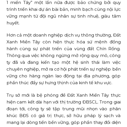
1 miền Tây” một lần nữa được bảo chứng bởi quy
trình triển khai dự án bài bản, minh bạch cùng nội lực
vững mạnh từ đội ngũ nhân sự tinh nhuệ, giàu tâm
huyết.
Hơn cả một doanh nghiệp dịch vụ thông thường, Đất
Xanh Miền Tây còn hiện thực hóa sứ mệnh đồng
hành cùng sự phát triển của vùng đất Chín Rồng.
Thông qua việc không ngừng mở rộng quy mô, công
ty đã và đang kiến tạo một hệ sinh thái làm việc
chuyên nghiệp, mở ra cơ hội phát triển sự nghiệp bền
vững cho hàng ngàn lao động tại địa phương, góp
phần thúc đẩy sự hưng thịnh của kinh tế khu vực.
Trụ sở mới là bệ phóng để Đất Xanh Miền Tây thực
hiện cam kết dài hạn với thị trường ĐBSCL. Trong giai
đoạn tới, công ty sẽ tập trung mũi nhọn vào phân
khúc BĐS có giá trị thực, sở hữu pháp lý sạch và
mang lại dòng tiền bền vững, góp phần thay đổi diện