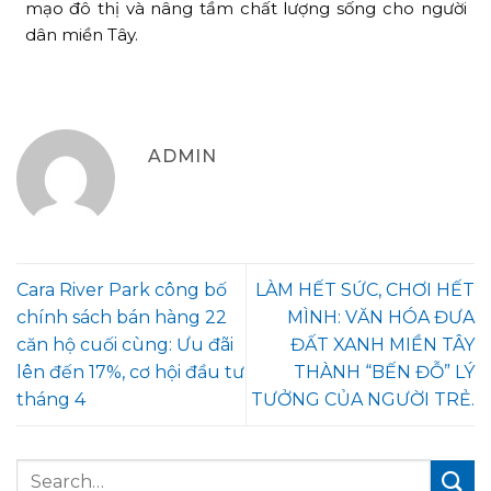
mạo đô thị và nâng tầm chất lượng sống cho người
dân miền Tây.
ADMIN
Cara River Park công bố
LÀM HẾT SỨC, CHƠI HẾT
chính sách bán hàng 22
MÌNH: VĂN HÓA ĐƯA
căn hộ cuối cùng: Ưu đãi
ĐẤT XANH MIỀN TÂY
lên đến 17%, cơ hội đầu tư
THÀNH “BẾN ĐỖ” LÝ
tháng 4
TƯỞNG CỦA NGƯỜI TRẺ.