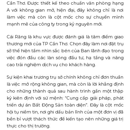
Cần Thơ. Được thiết kế theo chuẩn văn phòng hạng
A với không gian mở, hiện đại, đây không chỉ là nơi
làm việc mà còn là cột mốc cho sự chuyển mình
mạnh mẽ của công ty trong kỷ nguyên mới.
Cái Răng là khu vực được đánh giá là tâm điểm giao
thương mới của TP Cần Thơ. Chọn đây làm nơi đặt trụ
sở thể hiện tầm nhìn sắc bén của Ban lãnh đạo trong
việc đón đầu các làn sóng đầu tư, hạ tầng và nâng
cao trải nghiệm dịch vụ cho khách hàng.
Sự kiện khai trương trụ sở chính không chỉ đơn thuần
là việc mở rộng không gian, mà còn là lời khẳng định
cho những thành quả sau hành trình gần một thập
kỷ kiên định với sứ mệnh: “Cung cấp giải pháp, phát
triển dự án Bất Động Sản toàn diện”. Đây là cột mốc
hội tụ niềm tin, nơi ghi dấu bản lĩnh của một đơn vị đã
bền bỉ vượt thách thức để kiến tạo nên những giá trị
thực cho thị trường.