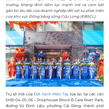
trường, khẳng định tiềm lực mạnh mẽ và cam kết
gắn bó lâu dài của doanh nghiệp đối với sự phát triển
của khu vực Đồng bằng sông Cửu Long (ĐBSCL).
Trụ sở mới của
Đất Xanh Miền Tây
tọa lạc tại các căn
SHB-04, 05, 06 – Shophouse Block B Cara River Park,
đường Vũ Đình Liệu, phường Cái Răng, thành phố