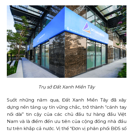
Trụ sở Đất Xanh Miền Tây
Suốt những năm qua, Đất Xanh Miền Tây đã xây
dựng nền tảng uy tín vững chắc, trở thành “cánh tay
nối dài” tin cậy của các chủ đầu tư hàng đầu Việt
Nam và là điểm đến ưu tiên của cộng đồng nhà đầu
tư trên khắp cả nước. Vị thế “Đơn vị phân phối BĐS số