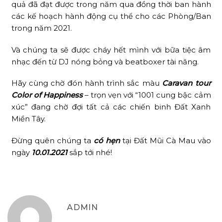
quả đã đạt được trong năm qua đồng thời ban hành
các kế hoạch hành động cụ thể cho các Phòng/Ban
trong năm 2021.
Và chúng ta sẽ được cháy hết mình với bữa tiệc âm
nhạc đến từ DJ nóng bỏng và beatboxer tài năng.
Hãy cùng chờ đón hành trình sắc màu
Caravan tour
Color of Happiness
– trọn vẹn với “1001 cung bậc cảm
xúc” đang chờ đợi tất cả các chiến binh Đất Xanh
Miền Tây.
Đừng quên chúng ta
có hẹn
tại Đất Mũi Cà Mau vào
ngày
10.01.2021
sắp tới nhé!
ADMIN