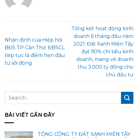
Tổng kết hoạt động kinh
doanh 6 tháng đầu năm
Nhận định của Hiệp hội
2021: Đất Xanh Miền Tây
BĐS TP Cần Thơ: ĐBSCL
đạt 90% chỉ tiêu kinh
tiếp tục là điểm hẹn đầu
doanh, mang về doanh
tư sôi động
thu 3.000 tỷ đồng cho
chủ đầu tư
BÀI VIẾT GẦN ĐÂY
TỔNG CÔNG TY ĐẤT XANH MIỀN TÂY