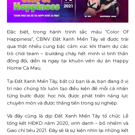
Đặc biệt, trong hành trình sắc màu “Color Of
Happiness”, CBNV Đất Xanh Miền Tây sẽ được trải
qua thật nhiều cung bậc cảm xúc khi tham dự các
trò chơi team – building cháy hết mình vì tinh thần
đồng đội, diễn ra ngay tại khuôn viên dự án Happy
Home Cà Mau.
Tại Đất Xanh Miền Tây, bất cứ bạn là ai, bạn đang ở vị
trí nào chúng tôi luôn tạo điều kiện để mỗi cá nhân
từng bước được học hỏi, được phát triển năng lực
chuyên môn và được thăng tiến trong sự nghiệp.
Và đây cũng là dịp Đất Xanh Miền Tây tổ chức Lễ
tổng kết HĐKD năm 2020, vinh danh – bổ nhiểm và
Giao chỉ tiêu 2021. Đây sẽ là sự kiện nhìn lại những kết