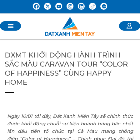
ĐXMT KHỞI ĐỘNG HÀNH TRÌNH
SẮC MÀU CARAVAN TOUR “COLOR
OF HAPPINESS” CÙNG HAPPY
HOME
Ngày 10/01 tới đây, Đất Xanh Miền Tây sẽ chính thức
được khởi động chuỗi sự kiện hoành tráng bậc nhất
lần đầu tiên tổ chức tại Cà Mau mang thông
điệp “Color of Happiness” – Chinh phục Đại đô thị