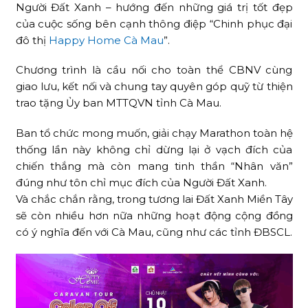
Người Đất Xanh – hướng đến những giá trị tốt đẹp
của cuộc sống bên cạnh thông điệp “Chinh phục đại
đô thị
Happy Home Cà Mau
”.
Chương trình là cầu nối cho toàn thể CBNV cùng
giao lưu, kết nối và chung tay quyên góp quỹ từ thiện
trao tặng Ủy ban MTTQVN tỉnh Cà Mau.
Ban tổ chức mong muốn, giải chạy Marathon toàn hệ
thống lần này không chỉ dừng lại ở vạch đích của
chiến thắng mà còn mang tinh thần “Nhân văn”
đúng như tôn chỉ mục đích của Người Đất Xanh.
Và chắc chắn rằng, trong tương lai Đất Xanh Miền Tây
sẽ còn nhiều hơn nữa những hoạt động cộng đồng
có ý nghĩa đến với Cà Mau, cũng như các tỉnh ĐBSCL.