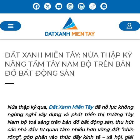
ĐẤT XANH MIỀN TÂY: NỬA THẬP KỶ
NÂNG TẦM TÂY NAM BỘ TRÊN BẢN
ĐỒ BẤT ĐỘNG SẢN
Nửa thập kỷ qua,
Đất Xanh Miền Tây
đã nỗ lực không
ngừng nghỉ xây dựng và phát triển thị trường Tây
Nam bộ toả sáng trên bản đồ bất động sản, thu hút
các nhà đầu tư quan tâm nhiều hơn vùng đất “chín
rồng”, góp phần vào thúc đẩy kinh tế – xã hội, giải