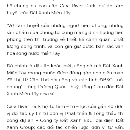
hộ chung cư cao cấp Cara River Park, dự án tâm
huyết của Đất Xanh Miền Tây.
“Với tâm huyết của những người tiên phong, những
sản phẩm của chúng tôi cũng mang định hướng tiên
phong trên thị trường về thiết kế cảnh quan, chất
lượng công trình, và còn gìn giữ được bản sắc văn
hóa sông nước miền Tây.
Đó chính là dấu ấn khác biệt, riêng có mà Đất Xanh
Miền Tây mong muốn được đóng góp cho diện mạo
đô thị TP Cần Thơ nói riêng và các tỉnh ĐBSCL nói
chung” – ông Dương Quốc Thuỷ, Tổng Giám đốc Đất
Xanh Miền Tây chia sẻ.
Cara River Park hội tụ tâm – trí – lực của gần 40 đơn
vị đối tác uy tín từ đơn vị Phát triển & Tổng thầu thi
công dự án – Công ty Đất Xanh E&C; đại diện Đất
Xanh Group; các đối tác chiến lược: đơn vị tư vấn,