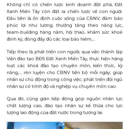
Không chỉ có chiến lược kinh doanh đột phá, Đất
Xanh Miền Tây còn đặt ra chiến lược về con người.
Đầu tiên là ổn định cuộc sống của CBNV, đảm bảo
phúc lợi như lương, thưởng tăng theo năng lực,
team-building hàng năm, hội thao, khám sức khoẻ
định kỳ, đóng đầy đủ các loại bảo hiểm,…
Tiếp theo là phát triển con người, qua việc thành lập
Viện đào tạo BĐS Đất Xanh Miền Tây, thực hiện hàng
loạt các khoá đào tạo chuyên môn, kiến thức, kỹ
năng,… rèn luyện cho CBNV tiến bộ mỗi ngày; giúp
nhân sự chủ động trong công việc; phát triển đội ngũ
nhân sự có trình độ và nghiệp vụ chuyên môn cao.
Qua đó, cũng gián tiếp đóng góp nguồn nhân lực
chất lượng cao, đào tạo nhân sự kế thừa cho lực
lượng lao động của đất nước trong tương lai.