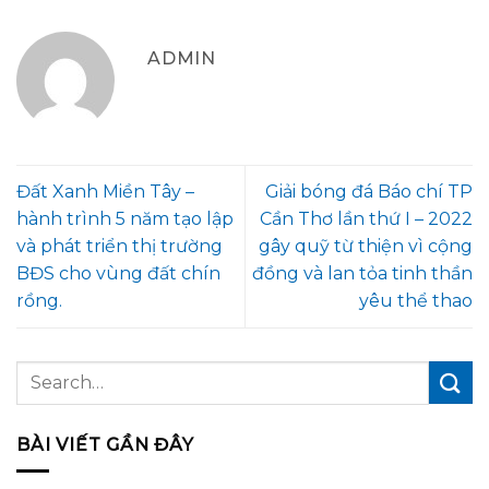
ADMIN
Đất Xanh Miền Tây –
Giải bóng đá Báo chí TP
hành trình 5 năm tạo lập
Cần Thơ lần thứ I – 2022
và phát triển thị trường
gây quỹ từ thiện vì cộng
BĐS cho vùng đất chín
đồng và lan tỏa tinh thần
rồng.
yêu thể thao
BÀI VIẾT GẦN ĐÂY