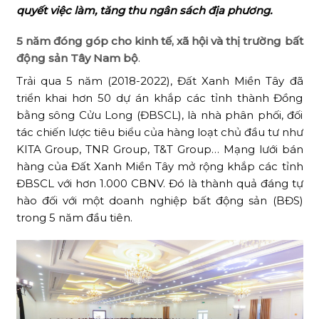
quyết việc làm, tăng thu ngân sách địa phương.
5 năm đóng góp cho kinh tế, xã hội và thị trường bất
động sản Tây Nam bộ
.
Trải qua 5 năm (2018-2022), Đất Xanh Miền Tây đã
triển khai hơn 50 dự án khắp các tỉnh thành Đồng
bằng sông Cửu Long (ĐBSCL), là nhà phân phối, đối
tác chiến lược tiêu biểu của hàng loạt chủ đầu tư như
KITA Group, TNR Group, T&T Group… Mạng lưới bán
hàng của Đất Xanh Miền Tây mở rộng khắp các tỉnh
ĐBSCL với hơn 1.000 CBNV. Đó là thành quả đáng tự
hào đối với một doanh nghiệp bất động sản (BĐS)
trong 5 năm đầu tiên.