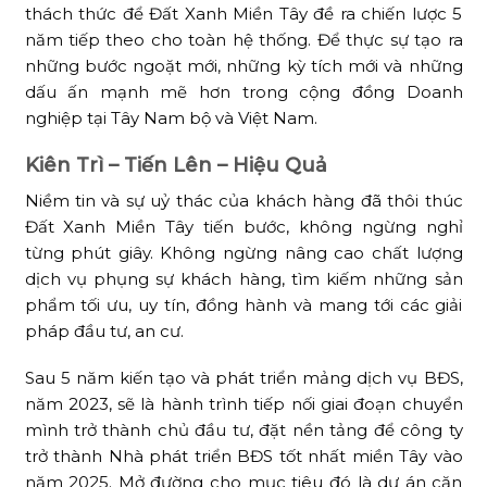
thách thức để Đất Xanh Miền Tây đề ra chiến lược 5
năm tiếp theo cho toàn hệ thống. Để thực sự tạo ra
những bước ngoặt mới, những kỳ tích mới và những
dấu ấn mạnh mẽ hơn trong cộng đồng Doanh
nghiệp tại Tây Nam bộ và Việt Nam.
Kiên Trì
–
Tiến Lên
–
Hiệu Quả
Niềm tin và sự uỷ thác của khách hàng đã thôi thúc
Đất Xanh Miền Tây tiến bước, không ngừng nghỉ
từng phút giây. Không ngừng nâng cao chất lượng
dịch vụ phụng sự khách hàng, tìm kiếm những sản
phẩm tối ưu, uy tín, đồng hành và mang tới các giải
pháp đầu tư, an cư.
Sau 5 năm kiến tạo và phát triển mảng dịch vụ BĐS,
năm 2023, sẽ là hành trình tiếp nối giai đoạn chuyển
mình trở thành chủ đầu tư, đặt nền tảng để công ty
trở thành Nhà phát triển BĐS tốt nhất miền Tây vào
năm 2025. Mở đường cho mục tiêu đó là dự án căn