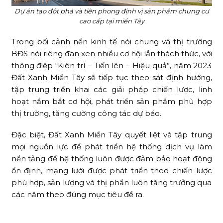
Dự án tạo đột phá và tiên phong định vị sản phẩm chung cư
cao cấp tại miền Tây
Trong bối cảnh nền kinh tế nói chung và thị trường
BĐS nói riêng đan xen nhiều cơ hội lẫn thách thức, với
thông điệp “Kiên trì – Tiến lên – Hiệu quả”, năm 2023
Đất Xanh Miền Tây sẽ tiếp tục theo sát định hướng,
tập trung triển khai các giải pháp chiến lược, linh
hoạt nắm bắt cơ hội, phát triển sản phẩm phù hợp
thị trường, tăng cường công tác dự báo.
Đặc biệt, Đất Xanh Miền Tây quyết liệt và tập trung
mọi nguồn lực để phát triển hệ thống dịch vụ làm
nền tảng để hệ thống luôn được đảm bảo hoạt động
ổn định, mạng lưới được phát triển theo chiến lược
phù hợp, sản lượng và thị phần luôn tăng trưởng qua
các năm theo đúng mục tiêu đề ra.