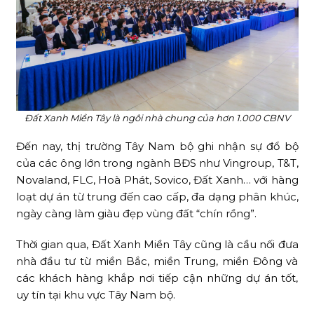
Đất Xanh Miền Tây là ngôi nhà chung của hơn 1.000 CBNV
Đến nay, thị trường Tây Nam bộ ghi nhận sự đổ bộ
của các ông lớn trong ngành BĐS như Vingroup, T&T,
Novaland, FLC, Hoà Phát, Sovico, Đất Xanh… với hàng
loạt dự án từ trung đến cao cấp, đa dạng phân khúc,
ngày càng làm giàu đẹp vùng đất “chín rồng”.
Thời gian qua, Đất Xanh Miền Tây cũng là cầu nối đưa
nhà đầu tư từ miền Bắc, miền Trung, miền Đông và
các khách hàng khắp nơi tiếp cận những dự án tốt,
uy tín tại khu vực Tây Nam bộ.