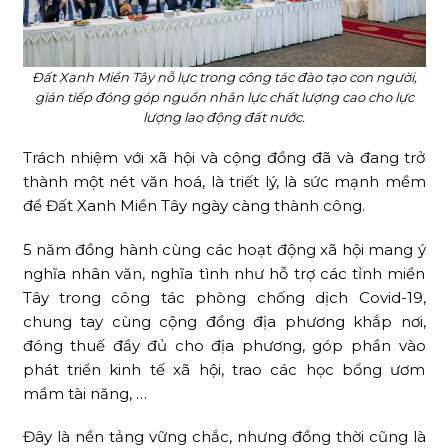
Đất Xanh Miền Tây nỗ lực trong công tác đào tạo con người,
gián tiếp đóng góp nguồn nhân lực chất lượng cao cho lực
lượng lao động đất nước.
Trách nhiệm với xã hội và cộng đồng đã và đang trở
thành một nét văn hoá, là triết lý, là sức mạnh mềm
để Đất Xanh Miền Tây ngày càng thành công.
5 năm đồng hành cùng các hoạt động xã hội mang ý
nghĩa nhân văn, nghĩa tình như hỗ trợ các tỉnh miền
Tây trong công tác phòng chống dịch Covid-19,
chung tay cùng cộng đồng địa phương khắp nơi,
đóng thuế đầy đủ cho địa phương, góp phần vào
phát triển kinh tế xã hội, trao các học bổng ươm
mầm tài năng, …
Đây là nền tảng vững chắc, nhưng đồng thời cũng là