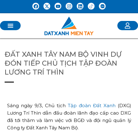
ĐẤT XANH TÂY NAM BỘ VINH DỰ
ĐÓN TIẾP CHỦ TỊCH TẬP ĐOÀN
LƯƠNG TRÍ THÌN
Sáng ngày 9/3, Chủ tịch
Tập đoàn Đất Xanh
(DXG)
Lương Trí Thìn dẫn đầu đoàn lãnh đạo cấp cao DXG
đã tới thăm và làm việc với BGĐ và đội ngũ quản lý
Công ty Đất Xanh Tây Nam Bộ.