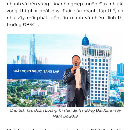
nhanh và bền vững. Doanh nghiệp muốn đi xa như kì
vọng, thì phải phát huy được sức mạnh tập thể, có
như vậy mới phát triển lớn mạnh và chiếm lĩnh thị
trường ĐBSCL.
Chủ tịch Tập đoàn Lương Trí Thìn định hướng Đất Xanh Tây
Nam Bộ 2019