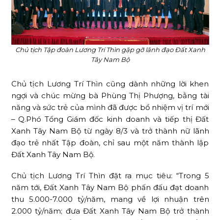
Chủ tịch Tập đoàn Lương Trí Thìn gặp gỡ lãnh đạo Đất Xanh
Tây Nam Bộ
Chủ tịch Lương Trí Thìn cũng dành những lời khen
ngợi và chúc mừng bà Phùng Thị Phượng, bằng tài
năng và sức trẻ của mình đã được bổ nhiệm vị trí mới
– Q.Phó Tổng Giám đốc kinh doanh và tiếp thị Đất
Xanh Tây Nam Bộ từ ngày 8/3 và trở thành nữ lãnh
đạo trẻ nhất Tập đoàn, chỉ sau một năm thành lập
Đất Xanh Tây Nam Bộ.
Chủ tịch Lương Trí Thìn đặt ra mục tiêu: “Trong 5
năm tới, Đất Xanh Tây Nam Bộ phấn đấu đạt doanh
thu 5.000-7.000 tỷ/năm, mang về lợi nhuận trên
2.000 tỷ/năm; đưa Đất Xanh Tây Nam Bộ trở thành