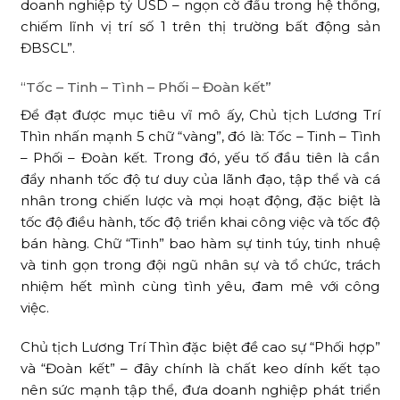
doanh nghiệp tỷ USD – ngọn cờ đầu trong hệ thống,
chiếm lĩnh vị trí số 1 trên thị trường bất động sản
ĐBSCL”.
“Tốc – Tinh – Tình – Phối – Đoàn kết”
Để đạt được mục tiêu vĩ mô ấy, Chủ tịch Lương Trí
Thìn nhấn mạnh 5 chữ “vàng”, đó là: Tốc – Tinh – Tình
– Phối – Đoàn kết. Trong đó, yếu tố đầu tiên là cần
đẩy nhanh tốc độ tư duy của lãnh đạo, tập thể và cá
nhân trong chiến lược và mọi hoạt động, đặc biệt là
tốc độ điều hành, tốc độ triển khai công việc và tốc độ
bán hàng. Chữ “Tinh” bao hàm sự tinh túy, tinh nhuệ
và tinh gọn trong đội ngũ nhân sự và tổ chức, trách
nhiệm hết mình cùng tình yêu, đam mê với công
việc.
Chủ tịch Lương Trí Thìn đặc biệt đề cao sự “Phối hợp”
và “Đoàn kết” – đây chính là chất keo dính kết tạo
nên sức mạnh tập thể, đưa doanh nghiệp phát triển