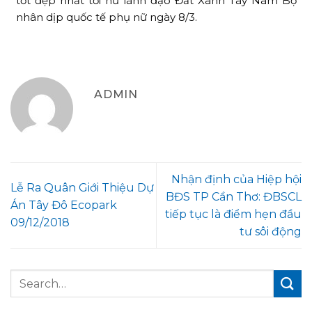
tốt đẹp nhất tới nữ lãnh đạo Đất Xanh Tây Nam Bộ
nhân dịp quốc tế phụ nữ ngày 8/3.
ADMIN
Nhận định của Hiệp hội
Lễ Ra Quân Giới Thiệu Dự
BĐS TP Cần Thơ: ĐBSCL
Án Tây Đô Ecopark
tiếp tục là điểm hẹn đầu
09/12/2018
tư sôi động