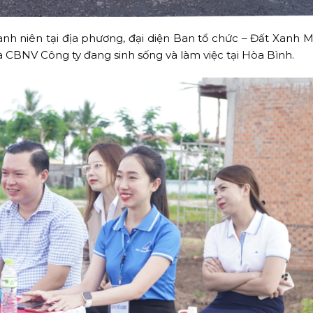
nh niên tại địa phương, đại diện Ban tổ chức – Đất Xanh M
à CBNV Công ty đang sinh sống và làm việc tại Hòa Bình.