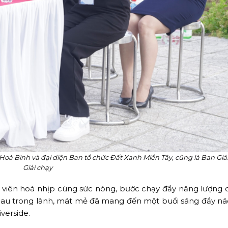
 Hoà Bình và
đại diện Ban tổ chức Đất Xanh Miền Tây
, cũng là Ban Gi
Giải chạy
ng viên hoà nhịp cùng sức nóng, bước chạy đầy năng lượng 
au trong lành, mát mẻ đã mang đến một buổi sáng đầy náo
verside.