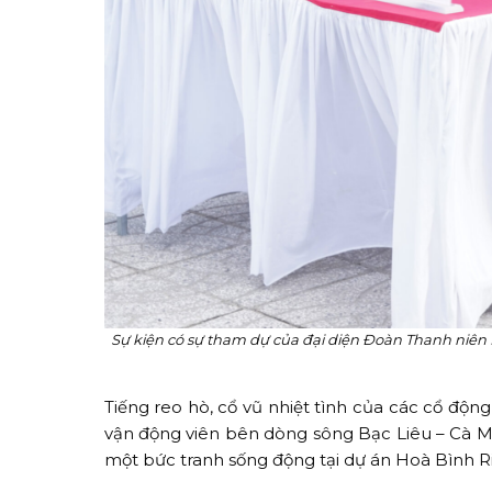
Sự kiện có sự tham dự của đại diện Đoàn Thanh niên
Tiếng reo hò, cổ vũ nhiệt tình của các cổ độ
vận động viên bên dòng sông Bạc Liêu – Cà M
một bức tranh sống động tại dự án Hoà Bình Ri