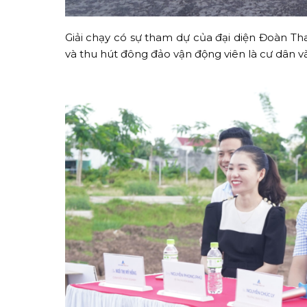
Giải chạy có sự tham dự của đại diện Đoàn Tha
và thu hút đông đảo vận động viên là cư dân v