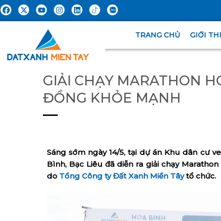
TRANG CHỦ
GIỚI TH
GIẢI CHẠY MARATHON HO
ĐỒNG KHỎE MẠNH
Sáng sớm ngày 14/5, tại dự án Khu dân cư v
Bình, Bạc Liêu đã diễn ra giải chạy Marath
do
Tổng Công ty Đất Xanh Miền Tây
tổ chức.