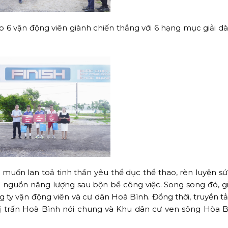
cho 6 vận động viên giành chiến thắng với 6 hạng mục giải d
muốn lan toả tinh thần yêu thể dục thể thao, rèn luyện sứ
o nguồn năng lượng sau bộn bề công việc. Song song đó, gi
g ty vận động viên và cư dân Hoà Bình. Đồng thời, truyền t
thị trấn Hoà Bình nói chung và Khu dân cư ven sông Hòa B