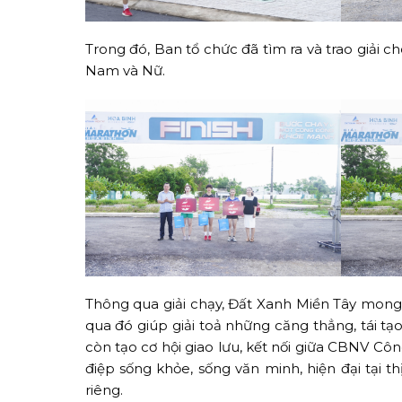
Trong đó, Ban tổ chức đã tìm ra và trao giải 
Nam và Nữ.
Thông qua giải chạy, Đất Xanh Miền Tây mong 
qua đó giúp giải toả những căng thẳng, tái tạ
còn tạo cơ hội giao lưu, kết nối giữa CBNV Côn
điệp sống khỏe, sống văn minh, hiện đại tại 
riêng.