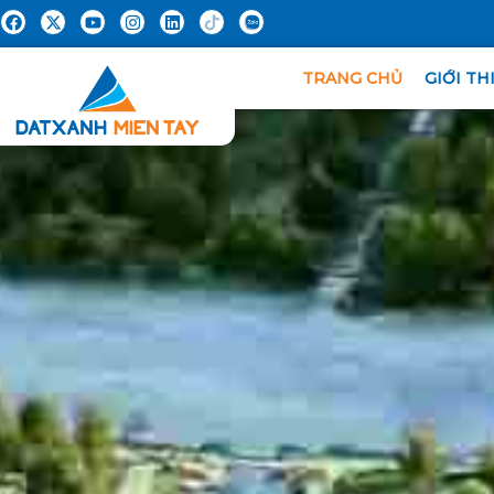
TRANG CHỦ
GIỚI TH