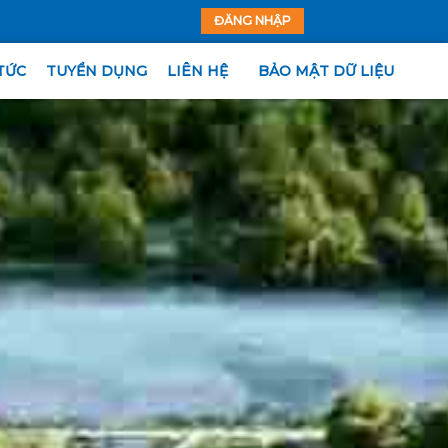
ĐĂNG NHẬP
TỨC
TUYỂN DỤNG
LIÊN HỆ
BẢO MẬT DỮ LIỆU