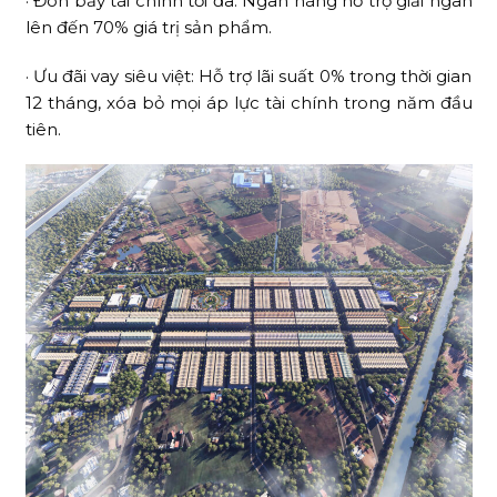
· Đòn bẩy tài chính tối đa: Ngân hàng hỗ trợ giải ngân
lên đến 70% giá trị sản phẩm.
· Ưu đãi vay siêu việt: Hỗ trợ lãi suất 0% trong thời gian
12 tháng, xóa bỏ mọi áp lực tài chính trong năm đầu
tiên.