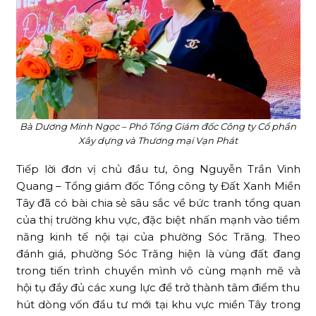
Bà Dương Minh Ngọc – Phó Tổng Giám đốc Công ty Cổ phần
Xây dựng và Thương mại Vạn Phát
Tiếp lời đơn vị chủ đầu tư, ông Nguyễn Trần Vinh
Quang – Tổng giám đốc Tổng công ty Đất Xanh Miền
Tây đã có bài chia sẻ sâu sắc về bức tranh tổng quan
của thị trường khu vực, đặc biệt nhấn mạnh vào tiềm
năng kinh tế nội tại của phường Sóc Trăng. Theo
đánh giá, phường Sóc Trăng hiện là vùng đất đang
trong tiến trình chuyển mình vô cùng mạnh mẽ và
hội tụ đầy đủ các xung lực để trở thành tâm điểm thu
hút dòng vốn đầu tư mới tại khu vực miền Tây trong