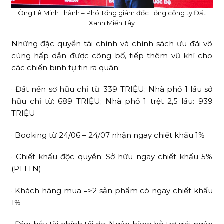
Ông Lê Minh Thành – Phó Tổng giám đốc Tổng công ty Đất
Xanh Miền Tây
Những đặc quyền tài chính và chính sách ưu đãi vô
cùng hấp dẫn được công bố, tiếp thêm vũ khí cho
các chiến binh tự tin ra quân:
· Đất nền sở hữu chỉ từ: 339 TRIỆU; Nhà phố 1 lầu sở
hữu chỉ từ: 689 TRIỆU; Nhà phố 1 trệt 2,5 lầu: 939
TRIỆU
· Booking từ 24/06 – 24/07 nhận ngay chiết khấu 1%
· Chiết khấu độc quyền: Sở hữu ngay chiết khấu 5%
(PTTTN)
· Khách hàng mua =>2 sản phẩm có ngay chiết khấu
1%