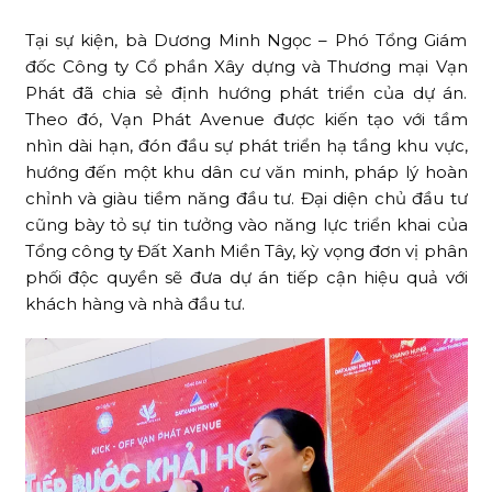
Tại sự kiện, bà Dương Minh Ngọc – Phó Tổng Giám
đốc Công ty Cổ phần Xây dựng và Thương mại Vạn
Phát đã chia sẻ định hướng phát triển của dự án.
Theo đó, Vạn Phát Avenue được kiến tạo với tầm
nhìn dài hạn, đón đầu sự phát triển hạ tầng khu vực,
hướng đến một khu dân cư văn minh, pháp lý hoàn
chỉnh và giàu tiềm năng đầu tư. Đại diện chủ đầu tư
cũng bày tỏ sự tin tưởng vào năng lực triển khai của
Tổng công ty Đất Xanh Miền Tây, kỳ vọng đơn vị phân
phối độc quyền sẽ đưa dự án tiếp cận hiệu quả với
khách hàng và nhà đầu tư.