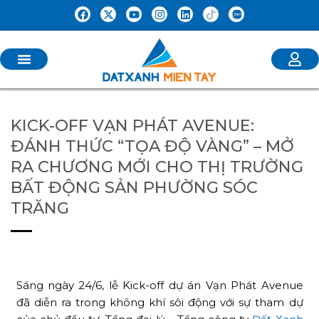
KICK-OFF VẠN PHÁT AVENUE:
ĐÁNH THỨC “TỌA ĐỘ VÀNG” – MỞ
RA CHƯƠNG MỚI CHO THỊ TRƯỜNG
BẤT ĐỘNG SẢN PHƯỜNG SÓC
TRĂNG
Sáng ngày 24/6, lễ Kick-off dự án Vạn Phát Avenue
đã diễn ra trong không khí sôi động với sự tham dự