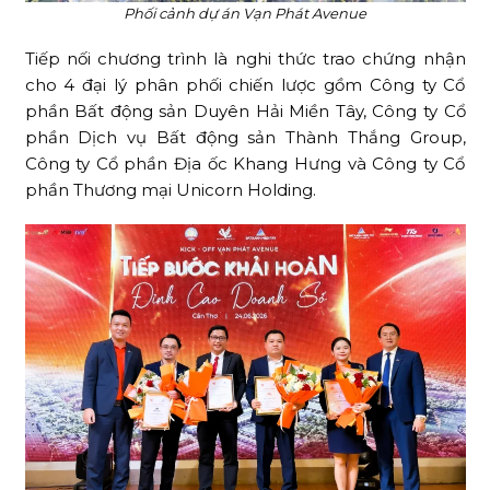
Phối cảnh dự án Vạn Phát Avenue
Tiếp nối chương trình là nghi thức trao chứng nhận
cho 4 đại lý phân phối chiến lược gồm Công ty Cổ
phần Bất động sản Duyên Hải Miền Tây, Công ty Cổ
phần Dịch vụ Bất động sản Thành Thắng Group,
Công ty Cổ phần Địa ốc Khang Hưng và Công ty Cổ
phần Thương mại Unicorn Holding.