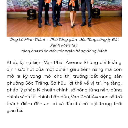
Ông Lê Minh Thành – Phó Tổng giám đốc Tổng công ty Đất
Xanh Miền Tây
tặng hoa tri ân đến các ngân hàng đồng hành
Khép lại sự kiện, Vạn Phát Avenue không chỉ khẳng
định sức hút của một dự án giàu tiềm năng mà còn
mở ra kỳ vọng mới cho thị trường bất động sản
phường Sóc Trăng. Sở hữu lợi thế về vị trí, hạ tầng,
pháp lý pháp lý chuẩn chỉnh, sổ hồng từng nền, cùng
chính sách tài chính hấp dẫn, Vạn Phát Avenue sẽ trở
thành điểm đến an cư và đầu tư nổi bật trong thời
gian tới.