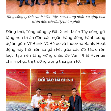
Tổng công ty Đất xanh Miền Tây trao chứng nhận và tặng hoa
tri ân đến các đại lý phân phối
Đồng thời, Tổng công ty Đất Xanh Miền Tây cũng gửi
tặng hoa tri ân đến các ngân hàng đồng hành cùng
dự án gồm VPBank, VCBNeo và Indovina Bank. Hoạt
động này thể hiện sự gắn kết giữa các đối tác chiến
lược, tạo nền tảng vững chắc để Vạn Phát Avenue
chinh phục thị trường trong thời gian tới.