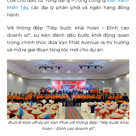
của chủ đầu tư, Tổng đại lý – Tổng công ty
Đất Xanh
Miền Tây
, các đại lý phân phối và ngân hàng đồng
hành.
Với thông điệp “Tiếp bước khải hoàn – Đỉnh cao
doanh số”, sự kiện đánh dấu bước khởi động quan
trọng, chính thức đưa Vạn Phát Avenue ra thị trường
và mở ra giai đoạn tăng tốc mới cho dự án.
Buổi lễ Kick-off dự án Vạn Phát với thông điệp “Tiếp bước khải
hoàn – Đỉnh cao doanh số”