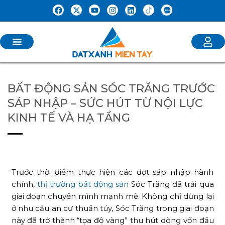
BẤT ĐỘNG SẢN SÓC TRĂNG TRƯỚC
SÁP NHẬP – SỨC HÚT TỪ NỘI LỰC
KINH TẾ VÀ HẠ TẦNG
Trước thời điểm thực hiện các đợt sáp nhập hành
chính,
thị trường bất động sản
Sóc Trăng đã trải qua
giai đoạn chuyển mình mạnh mẽ. Không chỉ dừng lại
ở nhu cầu an cư thuần túy, Sóc Trăng trong giai đoạn
này đã trở thành “tọa độ vàng” thu hút dòng vốn đầu