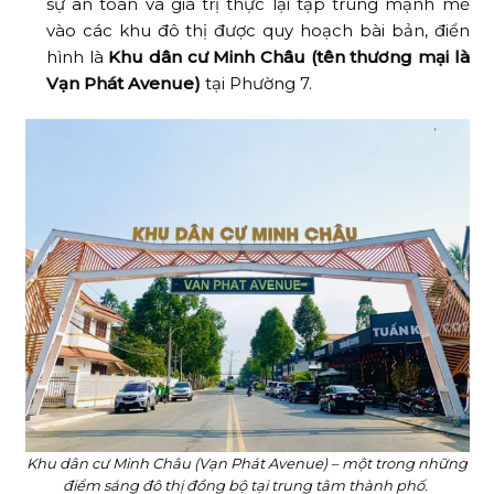
sự an toàn và giá trị thực lại tập trung mạnh mẽ
vào các khu đô thị được quy hoạch bài bản, điển
hình là
Khu dân cư Minh Châu (tên thương mại là
Vạn Phát Avenue)
tại Phường 7.
Khu dân cư Minh Châu (Vạn Phát Avenue) – một trong những
điểm sáng đô thị đồng bộ tại trung tâm thành phố.