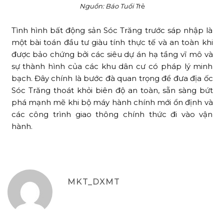
Nguồn: Báo Tuổi T
rẻ
Tình hình bất động sản Sóc Trăng trước sáp nhập là
một bài toán đầu tư giàu tính thực tế và an toàn khi
được bảo chứng bởi các siêu dự án hạ tầng vĩ mô và
sự thành hình của các khu dân cư có pháp lý minh
bạch. Đây chính là bước đà quan trọng để đưa địa ốc
Sóc Trăng thoát khỏi biên độ an toàn, sẵn sàng bứt
phá mạnh mẽ khi bộ máy hành chính mới ổn định và
các công trình giao thông chính thức đi vào vận
hành.
MKT_DXMT