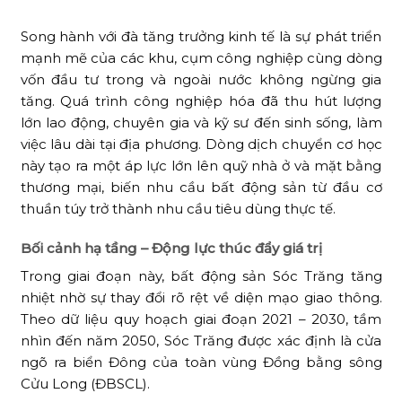
Song hành với đà tăng trưởng kinh tế là sự phát triển
mạnh mẽ của các khu, cụm công nghiệp cùng dòng
vốn đầu tư trong và ngoài nước không ngừng gia
tăng. Quá trình công nghiệp hóa đã thu hút lượng
lớn lao động, chuyên gia và kỹ sư đến sinh sống, làm
việc lâu dài tại địa phương. Dòng dịch chuyển cơ học
này tạo ra một áp lực lớn lên quỹ nhà ở và mặt bằng
thương mại, biến nhu cầu bất động sản từ đầu cơ
thuần túy trở thành nhu cầu tiêu dùng thực tế.
Bối cảnh hạ tầng – Động lực thúc đẩy giá trị
Trong giai đoạn này, bất động sản Sóc Trăng tăng
nhiệt nhờ sự thay đổi rõ rệt về diện mạo giao thông.
Theo dữ liệu quy hoạch giai đoạn 2021 – 2030, tầm
nhìn đến năm 2050, Sóc Trăng được xác định là cửa
ngõ ra biển Đông của toàn vùng Đồng bằng sông
Cửu Long (ĐBSCL).