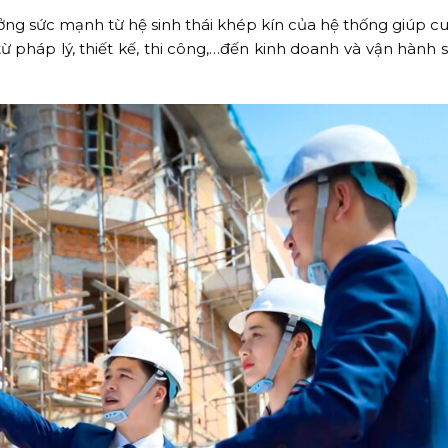
ưởng sức mạnh từ hệ sinh thái khép kín của hệ thống giúp c
từ pháp lý, thiết kế, thi công,…đến kinh doanh và vận hành 