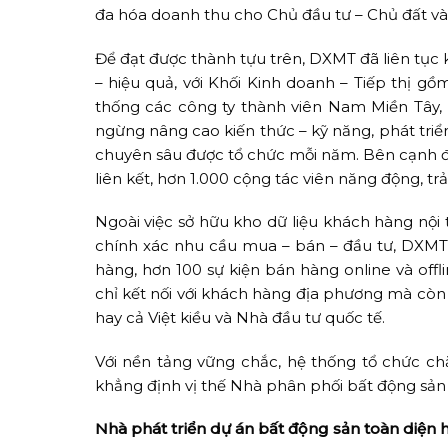
đa hóa doanh thu cho Chủ đầu tư – Chủ đất và 
Để đạt được thành tựu trên, DXMT đã liên tục
– hiệu quả, với Khối Kinh doanh – Tiếp thị g
thống các công ty thành viên Nam Miền Tây,
ngừng nâng cao kiến thức – kỹ năng, phát triể
chuyên sâu được tổ chức mỗi năm. Bên cạnh đó 
liên kết, hơn 1.000 cộng tác viên năng động, t
Ngoài việc sở hữu kho dữ liệu khách hàng nội 
chính xác nhu cầu mua – bán – đầu tư, DXMT
hàng, hơn 100 sự kiện bán hàng online và offl
chỉ kết nối với khách hàng địa phương mà còn
hay cả Việt kiều và Nhà đầu tư quốc tế.
Với nền tảng vững chắc, hệ thống tổ chức c
khẳng định vị thế Nhà phân phối bất động sản
Nhà phát triển dự án bất động sản toàn diện