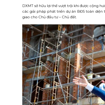
DXMT sở hữu lợi thế vượt trội khi được cộng h
các giải pháp phát triển dự án BĐS toàn diện 
giao cho Chủ đầu tư – Chủ đất.