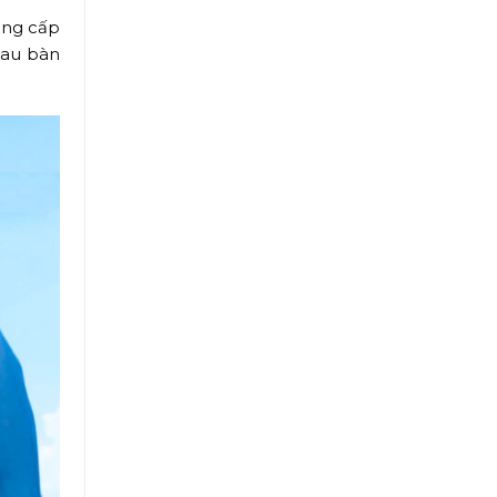
ung cấp
sau bàn