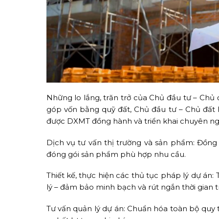
Những lo lắng, trăn trở của Chủ đầu tư – Chủ
góp vốn bằng quỹ đất, Chủ đầu tư – Chủ đất h
được DXMT đồng hành và triển khai chuyên nghi
Dịch vụ tư vấn thị trường và sản phẩm: Đồng 
đóng gói sản phẩm phù hợp nhu cầu.
Thiết kế, thực hiện các thủ tục pháp lý dự án:
lý – đảm bảo minh bạch và rút ngắn thời gian tr
Tư vấn quản lý dự án: Chuẩn hóa toàn bộ quy tr