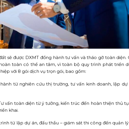
 đất sẽ được DXMT đồng hành tư vấn và tháo gỡ toàn diện. 
oàn toàn có thể an tâm, vì toàn bộ quy trình phát triển d
ệp với 8 gói dịch vụ trọn gói, bao gồm:
hành từ nghiên cứu thị trường, tư vấn kinh doanh, lập dự
 Tư vấn toàn diện từ ý tưởng, kiến trúc đến hoàn thiện thủ 
iển khai.
ình từ lập dự án, đấu thầu – giám sát thi công đến quản lý