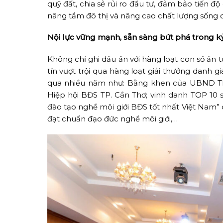
quỹ đất, chia sẻ rủi ro đầu tư, đảm bảo tiến độ
nâng tầm đô thị và nâng cao chất lượng sống 
Nội lực vững mạnh, sẵn sàng bứt phá trong 
Không chỉ ghi dấu ấn với hàng loạt con số ấn
tín vượt trội qua hàng loạt giải thưởng danh g
qua nhiều năm như: Bằng khen của UBND TP.
Hiệp hội BĐS TP. Cần Thơ; vinh danh TOP 10 
đào tạo nghề môi giới BĐS tốt nhất Việt Nam”
đạt chuẩn đạo đức nghề môi giới,…