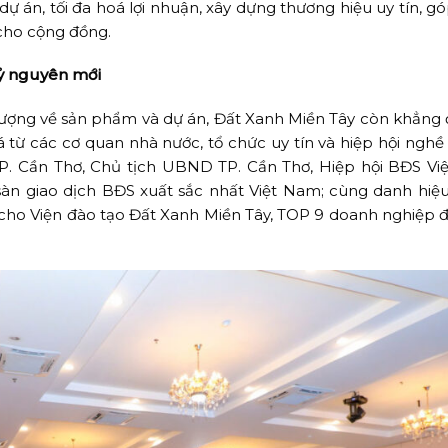
 dự án, tối đa hoá lợi nhuận, xây dựng thương hiệu uy tín, 
cho cộng đồng.
kỷ nguyên mới
 tượng về sản phẩm và dự án, Đất Xanh Miền Tây còn khẳng 
iá từ các cơ quan nhà nước, tổ chức uy tín và hiệp hội ngh
 Cần Thơ, Chủ tịch UBND TP. Cần Thơ, Hiệp hội BĐS Vi
sàn giao dịch BĐS xuất sắc nhất Việt Nam; cùng danh hiệu
 cho Viện đào tạo Đất Xanh Miền Tây, TOP 9 doanh nghiệp đ