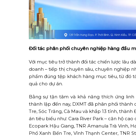
Đối tác phân phối chuyên nghiệp hàng đầu m
Với mục tiêu trở thành đối tác chiến lược lâu d
doanh – tiếp thị chuyên sâu, chuyên nghiệp nh
phẩm đúng tệp khách hàng mục tiêu, từ đó tối 
quả cho dự án.
Bằng sự tận tâm và khả năng thích ứng linh
thành lập đến nay, DXMT đã phân phối thành c
Tre, Sóc Trăng, Cà Mau và khắp 13 tỉnh, thành 
án tiêu biểu như: Cara River Park – căn hộ cao 
Ecopark Hậu Giang, TNR Amanula Trà Vinh, H
Phố Xanh Bến Tre, Vĩnh Thạnh Center, TNR Star