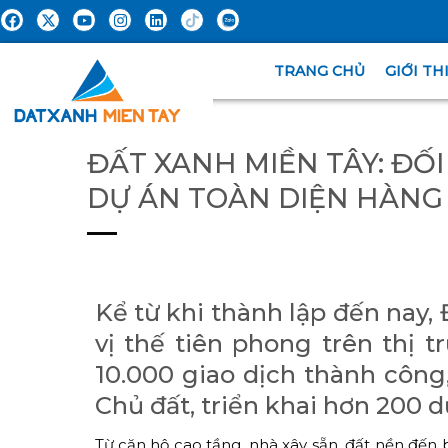
TRANG CHỦ
GIỚI TH
ĐẤT XANH MIỀN TÂY: ĐỐI
DỰ ÁN TOÀN DIỆN HÀNG
Kể từ khi thành lập đến nay
vị thế tiên phong trên thị
10.000 giao dịch thành côn
Chủ đất, triển khai hơn 200 d
Từ căn hộ cao tầng, nhà xây sẵn, đất nền đ