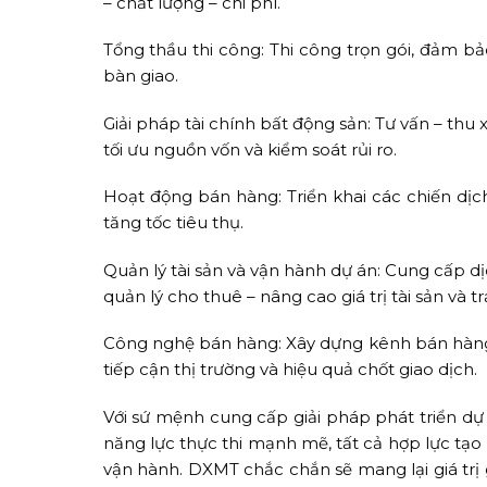
– chất lượng – chi phí.
Tổng thầu thi công: Thi công trọn gói, đảm bả
bàn giao.
Giải pháp tài chính bất động sản: Tư vấn – thu 
tối ưu nguồn vốn và kiểm soát rủi ro.
Hoạt động bán hàng: Triển khai các chiến dị
tăng tốc tiêu thụ.
Quản lý tài sản và vận hành dự án: Cung cấp dịc
quản lý cho thuê – nâng cao giá trị tài sản và 
Công nghệ bán hàng: Xây dựng kênh bán hàng, 
tiếp cận thị trường và hiệu quả chốt giao dịch.
Với sứ mệnh cung cấp giải pháp phát triển dự
năng lực thực thi mạnh mẽ, tất cả hợp lực tạo 
vận hành. DXMT chắc chắn sẽ mang lại giá trị 