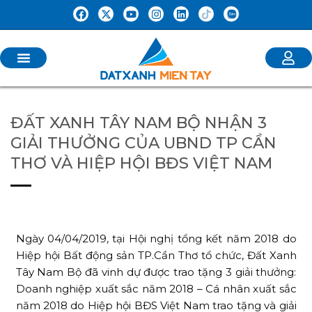
ĐẤT XANH TÂY NAM BỘ NHẬN 3
GIẢI THƯỞNG CỦA UBND TP CẦN
THƠ VÀ HIỆP HỘI BĐS VIỆT NAM
Ngày 04/04/2019, tại Hội nghị tổng kết năm 2018 do
Hiệp hội Bất động sản TP.Cần Thơ tổ chức, Đất Xanh
Tây Nam Bộ đã vinh dự được trao tặng 3 giải thưởng:
Doanh nghiệp xuất sắc năm 2018 – Cá nhân xuất sắc
năm 2018 do Hiệp hội BĐS Việt Nam trao tặng và giải