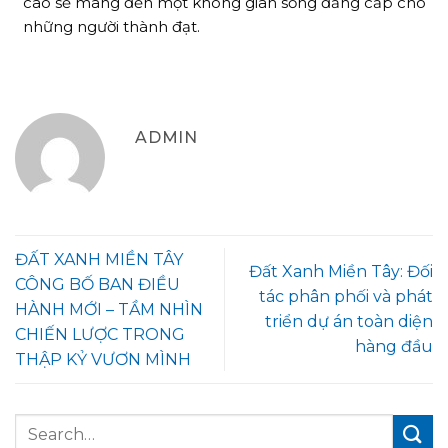
cao sẽ mang đến một không gian sống đẳng cấp cho
những người thành đạt.
ADMIN
ĐẤT XANH MIỀN TÂY
Đất Xanh Miền Tây: Đối
CÔNG BỐ BAN ĐIỀU
tác phân phối và phát
HÀNH MỚI – TẦM NHÌN
triển dự án toàn diện
CHIẾN LƯỢC TRONG
hàng đầu
THẬP KỶ VƯƠN MÌNH