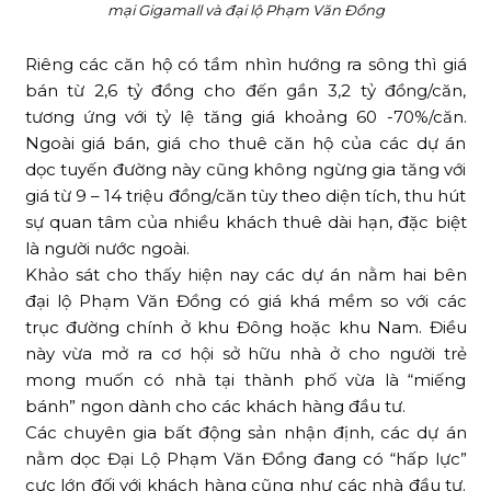
mại Gigamall và đại lộ Phạm Văn Đồng
Riêng các căn hộ có tầm nhìn hướng ra sông thì giá
bán từ 2,6 tỷ đồng cho đến gần 3,2 tỷ đồng/căn,
tương ứng với tỷ lệ tăng giá khoảng 60 -70%/căn.
Ngoài giá bán, giá cho thuê căn hộ của các dự án
dọc tuyến đường này cũng không ngừng gia tăng với
giá từ 9 – 14 triệu đồng/căn tùy theo diện tích, thu hút
sự quan tâm của nhiều khách thuê dài hạn, đặc biệt
là người nước ngoài.
Khảo sát cho thấy hiện nay các dự án nằm hai bên
đại lộ Phạm Văn Đồng có giá khá mềm so với các
trục đường chính ở khu Đông hoặc khu Nam. Điều
này vừa mở ra cơ hội sở hữu nhà ở cho người trẻ
mong muốn có nhà tại thành phố vừa là “miếng
bánh” ngon dành cho các khách hàng đầu tư.
Các chuyên gia bất động sản nhận định, các dự án
nằm dọc Đại Lộ Phạm Văn Đồng đang có “hấp lực”
cực lớn đối với khách hàng cũng như các nhà đầu tư.