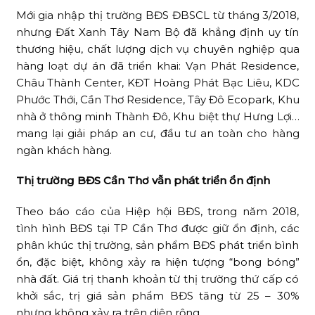
Mới gia nhập thị trường BĐS ĐBSCL từ tháng 3/2018,
nhưng Đất Xanh Tây Nam Bộ đã khẳng định uy tín
thương hiệu, chất lượng dịch vụ chuyên nghiệp qua
hàng loạt dự án đã triển khai: Vạn Phát Residence,
Châu Thành Center, KĐT Hoàng Phát Bạc Liêu, KDC
Phước Thới, Cần Thơ Residence, Tây Đô Ecopark, Khu
nhà ở thông minh Thành Đô, Khu biệt thự Hưng Lợi…
mang lại giải pháp an cư, đầu tư an toàn cho hàng
ngàn khách hàng.
Thị trường BĐS Cần Thơ vẫn phát triển ổn định
Theo báo cáo của Hiệp hội BĐS, trong năm 2018,
tình hình BĐS tại TP Cần Thơ được giữ ổn định, các
phân khúc thị trường, sản phẩm BĐS phát triển bình
ổn, đặc biệt, không xảy ra hiện tượng “bong bóng”
nhà đất. Giá trị thanh khoản từ thị trường thứ cấp có
khởi sắc, trị giá sản phẩm BĐS tăng từ 25 – 30%
nhưng không xảy ra trên diện rộng.