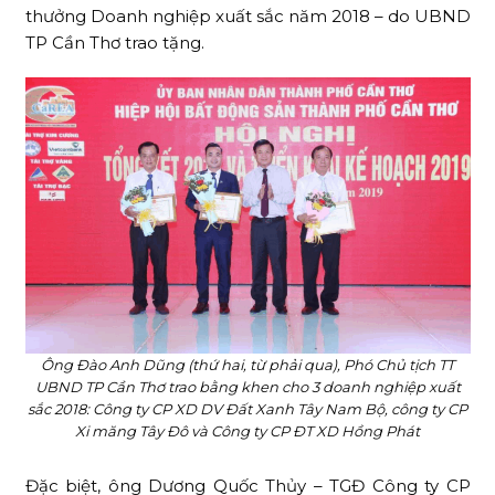
thưởng Doanh nghiệp xuất sắc năm 2018 – do UBND
TP Cần Thơ trao tặng.
Ông Đào Anh Dũng (thứ hai, từ phải qua), Phó Chủ tịch TT
UBND TP Cần Thơ trao bằng khen cho 3 doanh nghiệp xuất
sắc 2018: Công ty CP XD DV Đất Xanh Tây Nam Bộ, công ty CP
Xi măng Tây Đô và Công ty CP ĐT XD Hồng Phát
Đặc biệt, ông Dương Quốc Thủy – TGĐ Công ty CP