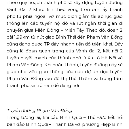
Theo quy hoạch thành phố sẽ xây dựng tuyến đường
Vành Đai 2 khép kín theo vòng tròn ôm lấy thành
phố từ phía ngoài, với mục đích giảm tải áp lực giao
thông lên các tuyến nội đô và rút ngắn thời gian di
chuyển giữa Miền Đông – Miền Tây. Theo đó, đoạn 2
dài 1,99km từ nút giao Bình Thái đến Phạm Văn Đồng
cũng đang được TP đẩy nhanh tiến độ triển khai. Đây
cũng là đoạn quan trọng của Vành đai 2, kết nối 2
tuyến huyết mạch của thành phố là Xa Lộ Hà Nội và
Phạm Văn Đồng. Khi hoàn thành, tuyến đường này sẽ
giúp cho việc giao thông của các dự án dọc tuyến
Phạm Văn Đồng vào đô thị Thủ Thiêm và trung tâm
thành phố sẽ trở nên dễ dàng hơn.
Tuyến đường Phạm Văn Đồng
Trong tương lai, khi cầu Bình Quới – Thủ Đức kết nối
bán đảo Bình Quới – Thanh Đa với phường Hiệp Bình