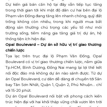
Dự kiến giá bán căn hộ tại đây vẫn tiếp tục tăng
trong thời gian tới khi mật độ dân cư hai bên đại lộ
Phạm văn Đồng đang tăng lên nhanh chóng, quỹ đất
trống không còn nhiều, trong khi người mua bất
động sản thường chú trọng các yếu tố như môi
trường sống, tiềm năng gia tăng giá trị dự án, hệ
thống tiện ích hiện đại.
Opal Boulevard – Dự án sở hữu vị trí giao thương
chiến lược
Tọa lạc trên trục đại lộ Phạm Văn Đồng, Opal
Boulevard có vị trí giao thương chiến lược, nằm giữa
Tp.HCM, Bình Dương, Đồng Nai mang lại lợi thế kết
nối độc đáo mà không dự án nào sánh được. Từ dự
án Opal Boulevard, cư dân dễ dàng di chuyển tới Sân
bay Tân Sơn Nhất, Quận 1, Quận 2, Phú Nhuận… chỉ
với 15-20 phút.
Dự án Opal Boulevard nổi bật với phong cách kiến
trúc hiện đại với hai khối tháp vững chãi vươn lên trời