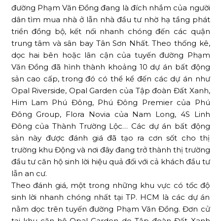
đường Phạm Văn Đồng đang là đích nhắm của người
dân tìm mua nhà ở lẫn nhà đầu tư nhờ hạ tầng phát
triển đồng bộ, kết nối nhanh chóng đến các quận
trung tâm và sân bay Tân Sơn Nhất. Theo thống kê,
dọc hai bên hoặc lân cận của tuyến đường Phạm
Văn Đồng đã hình thành khoảng 10 dự án bất động
sản cao cấp, trong đó có thể kể đến các dự án như
Opal Riverside, Opal Garden của Tập đoàn Đất Xanh,
Him Lam Phú Đông, Phú Đông Premier của Phú
Đông Group, Flora Novia của Nam Long, 4S Linh
Đông của Thành Trường Lộc… Các dự án bất động
sản này được đánh giá đã tạo ra cơn sốt cho thị
trường khu Động và nơi đây đang trở thành thị trường
đầu tư căn hộ sinh lời hiệu quả đối với cả khách đầu tư
lẫn an cư.
Theo đánh giá, một trong những khu vực có tốc độ
sinh lời nhanh chóng nhất tại TP. HCM là các dự án
nằm dọc trên tuyến đường Phạm Văn Đồng. Đơn cử
tại khu căn hộ Opal Garden do Tập đoàn Đất Xanh