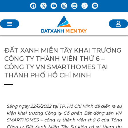
ĐẤT XANH MIỀN TÂY KHAI TRƯƠNG
CÔNG TY THÀNH VIÊN THỨ 6 –
CÔNG TY VN SMARTHOMES TẠI
THÀNH PHỐ HỒ CHÍ MINH
Sáng ngày 22/6/2022 tại TP. Hồ Chí Minh đã diễn ra sự
kiện khai trương Công ty Cổ phần Bất động sản VN
SMARTHOMES – công ty thành viên thứ 6 của Tổng
Công ty Đất Xanh Miền Tây. Sự kiện có sự tham dự