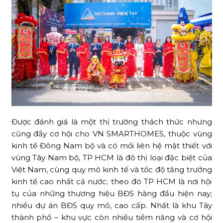
Được đánh giá là một thị trường thách thức nhưng
cũng đầy cơ hội cho VN SMARTHOMES, thuộc vùng
kinh tế Đông Nam bộ và có mối liên hệ mật thiết với
vùng Tây Nam bộ, TP HCM là đô thị loại đặc biệt của
Việt Nam, cùng quy mô kinh tế và tốc độ tăng trưởng
kinh tế cao nhất cả nước; theo đó TP HCM là nơi hội
tụ của những thương hiệu BĐS hàng đầu hiện nay;
nhiều dự án BĐS quy mô, cao cấp. Nhất là khu Tây
thành phố – khu vực còn nhiều tiềm năng và cơ hội