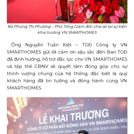
Bà Phùng Thị Phượng – Phó Tổng Giám đốc chia sẻ tại sự kiện
khai trương VN SMARTHOMES
Ông Nguyễn Tuấn Kiệt – TGĐ Công ty VN
SMARTHOMES gửi lời cảm ơn sâu sắc đến Ban TGĐ
đã định hướng, hỗ trợ đắc lực cho VN SMARTHOMES
và tập thể CBNV sẽ quyết tâm đóng góp cho sự
thịnh vượng chung của hệ thống, đặc biệt là quý
khách hàng đã tin tưởng và đồng hành cùng VN
SMARTHOMES.