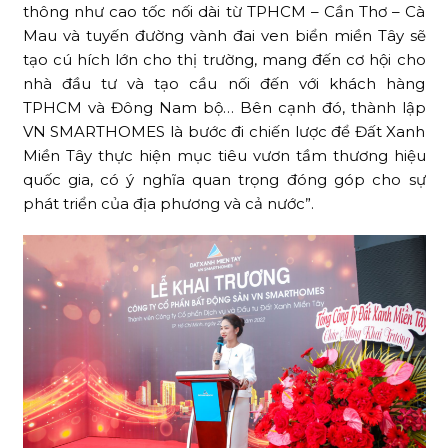
thông như cao tốc nối dài từ TPHCM – Cần Thơ – Cà
Mau và tuyến đường vành đai ven biển miền Tây sẽ
tạo cú hích lớn cho thị trường, mang đến cơ hội cho
nhà đầu tư và tạo cầu nối đến với khách hàng
TPHCM và Đông Nam bộ… Bên cạnh đó, thành lập
VN SMARTHOMES là bước đi chiến lược để Đất Xanh
Miền Tây thực hiện mục tiêu vươn tầm thương hiệu
quốc gia, có ý nghĩa quan trọng đóng góp cho sự
phát triển của địa phương và cả nước”.