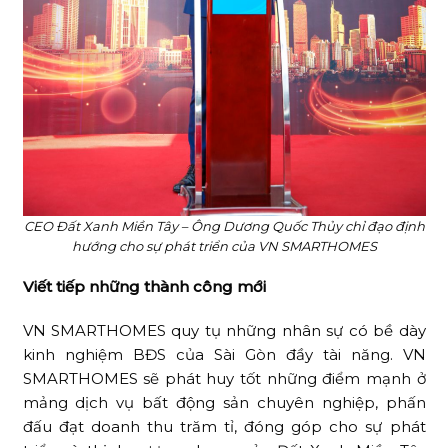
CEO Đất Xanh Miền Tây – Ông Dương Quốc Thủy chỉ đạo định
hướng cho sự phát triển của VN SMARTHOMES
Viết tiếp những thành công mới
VN SMARTHOMES quy tụ những nhân sự có bề dày
kinh nghiệm BĐS của Sài Gòn đầy tài năng. VN
SMARTHOMES sẽ phát huy tốt những điểm mạnh ở
mảng dịch vụ bất động sản chuyên nghiệp, phấn
đấu đạt doanh thu trăm tỉ, đóng góp cho sự phát