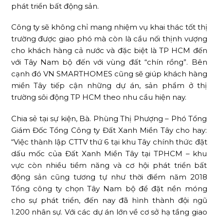
phát triển bất động sản.
Công ty sẽ không chỉ mang nhiệm vụ khai thác tốt thị
trường được giao phó mà còn là cầu nối thịnh vượng
cho khách hàng cả nước và đặc biệt là TP HCM đến
với Tây Nam bộ đến với vùng đất “chín rồng”. Bên
cạnh đó VN SMARTHOMES cũng sẽ giúp khách hàng
miền Tây tiếp cận những dự án, sản phẩm ở thị
trường sôi động TP HCM theo nhu cầu hiện nay.
Chia sẻ tại sự kiện, Bà. Phùng Thị Phượng – Phó Tổng
Giám Đốc Tổng Công ty Đất Xanh Miền Tây cho hay:
“Việc thành lập CTTV thứ 6 tại khu Tây chính thức đặt
dấu mốc của Đất Xanh Miền Tây tại TPHCM – khu
vực còn nhiều tiềm năng và cơ hội phát triển bất
động sản cũng tương tự như thời điểm năm 2018
Tổng công ty chọn Tây Nam bộ để đặt nền móng
cho sự phát triển, đến nay đã hình thành đội ngũ
1.200 nhân sự. Với các dự án lớn về cơ sở hạ tầng giao