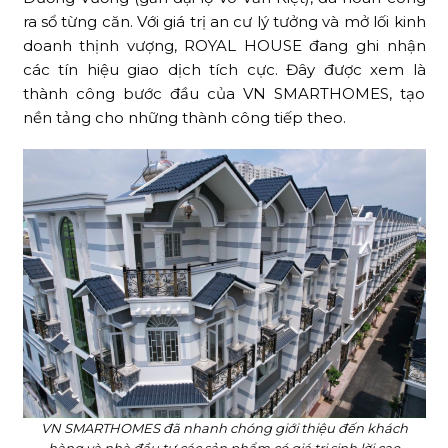
ra sổ từng căn. Với giá trị an cư lý tưởng và mở lối kinh
doanh thịnh vượng, ROYAL HOUSE đang ghi nhận
các tín hiệu giao dịch tích cực. Đây được xem là
thành công bước đầu của VN SMARTHOMES, tạo
nền tảng cho những thành công tiếp theo.
VN SMARTHOMES đã nhanh chóng giới thiệu đến khách