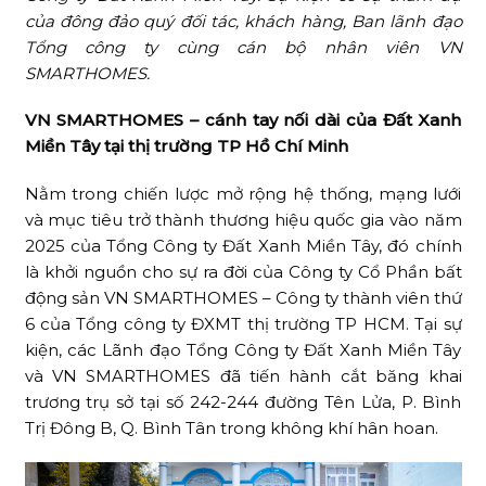
của đông đảo quý đối tác, khách hàng, Ban lãnh đạo
Tổng công ty cùng cán bộ nhân viên VN
SMARTHOMES.
VN SMARTHOMES – cánh tay nối dài của Đất Xanh
Miền Tây tại thị trường TP Hồ Chí Minh
Nằm trong chiến lược mở rộng hệ thống, mạng lưới
và mục tiêu trở thành thương hiệu quốc gia vào năm
2025 của Tổng Công ty Đất Xanh Miền Tây, đó chính
là khởi nguồn cho sự ra đời của Công ty Cổ Phần bất
động sản VN SMARTHOMES – Công ty thành viên thứ
6 của Tổng công ty ĐXMT thị trường TP HCM. Tại sự
kiện, các Lãnh đạo Tổng Công ty Đất Xanh Miền Tây
và VN SMARTHOMES đã tiến hành cắt băng khai
trương trụ sở tại số 242-244 đường Tên Lửa, P. Bình
Trị Đông B, Q. Bình Tân trong không khí hân hoan.