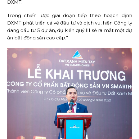
ĐXMT.
Trong chiến lược giai đoạn tiếp theo hoạch định
ĐXMT phát triển cả về đầu tư và dịch vụ, hiện Công ty
đang đầu tư 5 dự án, dự kiến quý III sẽ ra mắt một dự
án bất động sản cao cấp.”