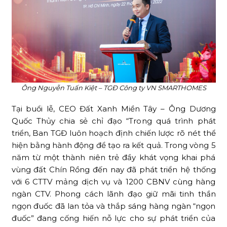
Ông Nguyễn Tuấn Kiệt – TGĐ Công ty VN SMARTHOMES
Tại buổi lễ, CEO Đất Xanh Miền Tây – Ông Dương
Quốc Thủy chia sẻ chỉ đạo “Trong quá trình phát
triển, Ban TGĐ luôn hoạch định chiến lược rõ nét thể
hiện bằng hành động để tạo ra kết quả. Trong vòng 5
năm từ một thành niên trẻ đầy khát vọng khai phá
vùng đất Chín Rồng đến nay đã phát triển hệ thống
với 6 CTTV mảng dịch vụ và 1200 CBNV cùng hàng
ngàn CTV. Phong cách lãnh đạo giữ mãi tinh thần
ngọn đuốc đã lan tỏa và thắp sáng hàng ngàn “ngọn
đuốc” đang cống hiến nỗ lực cho sự phát triển của