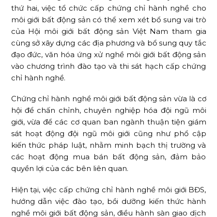
thứ hai, việc tổ chức cấp chứng chỉ hành nghề cho
môi giới bất động sản có thể xem xét bổ sung vai trò
của Hội môi giới bất động sản Việt Nam tham gia
cùng sở xây dựng các địa phương và bổ sung quy tắc
đạo đức, văn hóa ứng xử nghề môi giới bất động sản
vào chương trình đào tạo và thi sát hạch cấp chứng
chỉ hành nghề.
Chứng chỉ hành nghề môi giới bất động sản vừa là cơ
hội để chấn chỉnh, chuyên nghiệp hóa đội ngũ môi
giới, vừa để các cơ quan ban ngành thuận tiện giám
sát hoạt động đội ngũ môi giới cũng như phổ cập
kiến thức pháp luật, nhằm minh bạch thị trường và
các hoạt động mua bán bất động sản, đảm bảo
quyền lợi của các bên liên quan.
Hiện tại, việc cấp chứng chỉ hành nghề môi giới BĐS,
hướng dẫn việc đào tạo, bồi dưỡng kiến thức hành
nghề môi giới bất động sản, điều hành sàn giao dịch