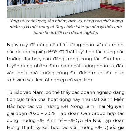
Cùng với chất lượng sản phẩm, dịch vụ, nâng cao chất lượng
nhân sự là một trong những chiến lược tạo nên lợi thế cạnh
tranh khác biệt của doanh nghiệp
Ngày nay, để củng cố chất lượng nhân sự của mình,
các doanh nghiệp BĐS đã “bắt tay” hợp tác cùng các
trường đại học, cao đẳng trong công tác đào tạo –
tuyển dụng nhằm đảm bảo chất lượng nhân sự đầu
vào; phía nhà trường cũng đạt được mục tiêu giúp
sinh viên sau khi tốt nghiệp có việc làm.
Từ Bắc vào Nam, có thể thấy các doanh nghiệp đang
tích cực triển khai hoạt động này như Đất Xanh Miền
Bắc hợp tác với Trường ĐH Nông Lâm Thái Nguyên
giai đoạn 2020 – 2025; Tập đoàn Cen Group hợp tác
cùng Trường ĐH Kinh tế – ĐHQG Hà Nội; Tập đoàn
Hưng Thịnh ký kết hợp tác với Trường ĐH Quốc gia