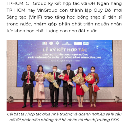
TPHCM; CT Group ký kết hợp tác với ĐH Ngân hàng
TP HCM hay VinGroup còn thành lập Quỹ Đổi mới
Sáng tạo (VinIF) trao tặng học bổng thạc sĩ, tiến sĩ
trong nước, nhằm góp phần phát triển nguồn nhân
lực khoa học chất lượng cao cho đất nước.
Cái bắt tay hợp tác giữa nhà trường và doanh nghiệp sẽ là cầu
nối để phát triển những thế hệ nhân tài cho thị trường BĐS