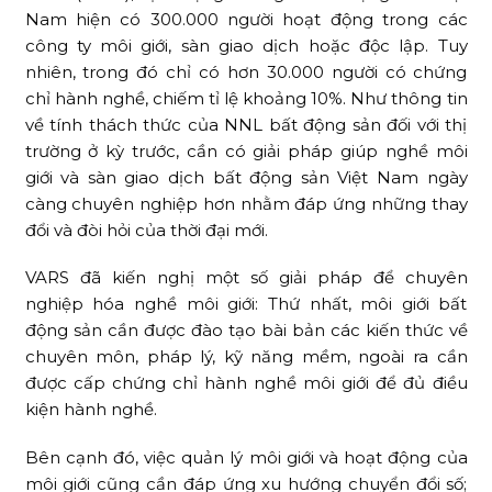
Nam hiện có 300.000 người hoạt động trong các
công ty môi giới, sàn giao dịch hoặc độc lập. Tuy
nhiên, trong đó chỉ có hơn 30.000 người có chứng
chỉ hành nghề, chiếm tỉ lệ khoảng 10%. Như thông tin
về tính thách thức của NNL bất động sản đối với thị
trường ở kỳ trước, cần có giải pháp giúp nghề môi
giới và sàn giao dịch bất động sản Việt Nam ngày
càng chuyên nghiệp hơn nhằm đáp ứng những thay
đổi và đòi hỏi của thời đại mới.
VARS đã kiến nghị một số giải pháp để chuyên
nghiệp hóa nghề môi giới: Thứ nhất, môi giới bất
động sản cần được đào tạo bài bản các kiến thức về
chuyên môn, pháp lý, kỹ năng mềm, ngoài ra cần
được cấp chứng chỉ hành nghề môi giới để đủ điều
kiện hành nghề.
Bên cạnh đó, việc quản lý môi giới và hoạt động của
môi giới cũng cần đáp ứng xu hướng chuyển đổi số;