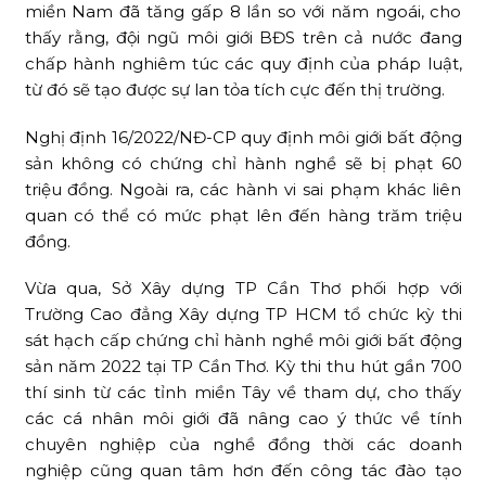
miền Nam đã tăng gấp 8 lần so với năm ngoái, cho
thấy rằng, đội ngũ môi giới BĐS trên cả nước đang
chấp hành nghiêm túc các quy định của pháp luật,
từ đó sẽ tạo được sự lan tỏa tích cực đến thị trường.
Nghị định 16/2022/NĐ-CP quy định môi giới bất động
sản không có chứng chỉ hành nghề sẽ bị phạt 60
triệu đồng. Ngoài ra, các hành vi sai phạm khác liên
quan có thể có mức phạt lên đến hàng trăm triệu
đồng.
Vừa qua, Sở Xây dựng TP Cần Thơ phối hợp với
Trường Cao đẳng Xây dựng TP HCM tổ chức kỳ thi
sát hạch cấp chứng chỉ hành nghề môi giới bất động
sản năm 2022 tại TP Cần Thơ. Kỳ thi thu hút gần 700
thí sinh từ các tỉnh miền Tây về tham dự, cho thấy
các cá nhân môi giới đã nâng cao ý thức về tính
chuyên nghiệp của nghề đồng thời các doanh
nghiệp cũng quan tâm hơn đến công tác đào tạo