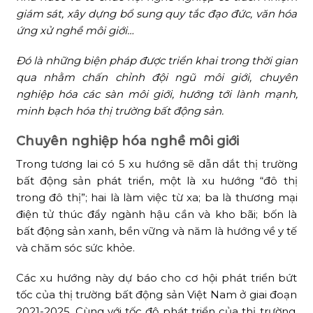
giám sát, xây dựng bổ sung quy tắc đạo đức, văn hóa
ứng xử nghề môi giới…
Đó là những biện pháp được triển khai trong thời gian
qua nhằm chấn chỉnh đội ngũ môi giới, chuyên
nghiệp hóa các sàn môi giới, hướng tới lành mạnh,
minh bạch hóa thị trường bất động sản.
Chuyên nghiệp hóa nghề môi giới
Trong tương lai có 5 xu hướng sẽ dẫn dắt thị trường
bất động sản phát triển, một là xu hướng “đô thị
trong đô thị”; hai là làm việc từ xa; ba là thương mại
điện tử thúc đẩy ngành hậu cần và kho bãi; bốn là
bất động sản xanh, bền vững và năm là hướng về y tế
và chăm sóc sức khỏe.
Các xu hướng này dự báo cho cơ hội phát triển bứt
tốc của thị trường bất động sản Việt Nam ở giai đoạn
2021-2025. Cùng với tốc độ phát triển của thị trường,