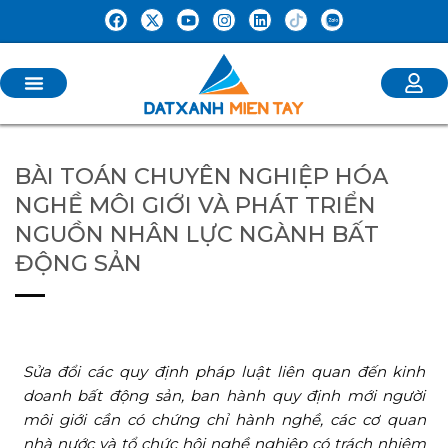
BÀI TOÁN CHUYÊN NGHIỆP HÓA
NGHỀ MÔI GIỚI VÀ PHÁT TRIỂN
NGUỒN NHÂN LỰC NGÀNH BẤT
ĐỘNG SẢN
Sửa đổi các quy định pháp luật liên quan đến kinh
doanh bất động sản, ban hành quy định mới người
môi giới cần có chứng chỉ hành nghề, các cơ quan
nhà nước và tổ chức hội nghề nghiệp có trách nhiệm