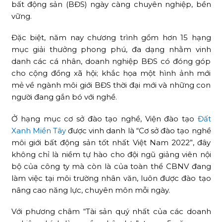
bất động sản (BĐS) ngày càng chuyên nghiệp, bền
vững.
Đặc biệt, năm nay chương trình gồm hơn 15 hạng
mục giải thưởng phong phú, đa dạng nhằm vinh
danh các cá nhân, doanh nghiệp BĐS có đóng góp
cho cộng đồng xã hội; khắc họa một hình ảnh mới
mẻ về ngành môi giới BĐS thời đại mới và những con
người đang gắn bó với nghề.
Ở hạng mục cơ sở đào tạo nghề, Viện đào tạo
Đất
Xanh Miền Tây
được vinh danh là “Cơ sở đào tạo nghề
môi giới bất động sản tốt nhất Việt Nam 2022”, đây
không chỉ là niềm tự hào cho đội ngũ giảng viên nội
bộ của công ty mà còn là của toàn thể CBNV đang
làm việc tại môi trường nhân văn, luôn được đào tạo
nâng cao năng lực, chuyên môn mỗi ngày.
Với phương châm “Tài sản quý nhất của các doanh