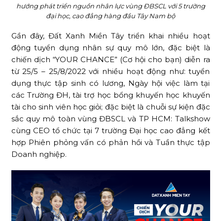
hướng phát triển nguồn nhân lực vùng ĐBSCL với 5 trường
đại học, cao đẳng hàng đầu Tây Nam bộ
Gần đây, Đất Xanh Miền Tây triển khai nhiều hoạt
động tuyển dụng nhân sự quy mô lớn, đặc biệt là
chiến dịch “YOUR CHANCE” (Cơ hội cho bạn) diễn ra
từ 25/5 – 25/8/2022 với nhiều hoạt động như: tuyển
dụng thực tập sinh có lương, Ngày hội việc làm tại
các Trường ĐH, tài trợ học bổng khuyến học khuyến
tài cho sinh viên học giỏi; đặc biệt là chuỗi sự kiện đặc
sắc quy mô toàn vùng ĐBSCL và TP HCM: Talkshow
cùng CEO tổ chức tại 7 trường Đại học cao đẳng kết
hợp Phiên phỏng vấn có phản hồi và Tuần thực tập
Doanh nghiệp.