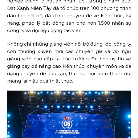
nghiệp chính là nguồn nhân lực”, trong 5 năm qua,
Đất Xanh Miền Tây đã tổ chức trên 100 chương trình
đào tạo nội bộ, đa dạng chuyên đề về kiến thức, kỹ
năng, pháp lý bất động sản cho hơn 1.500 nhân sự
công ty và đội ngũ cộng tác viên.
Không chỉ những giảng viên nội bộ đứng lớp, công ty
còn thường xuyên mời các chuyên gia và đội ngũ
giảng viên cao cấp tại các trường đại học uy tín về
giảng dạy để nâng cao kiến thức, chuyên môn và đa
dạng chuyên đề đào tạo, thu hút học viên tham dự,
mang lại hiệu quả thiết thực.