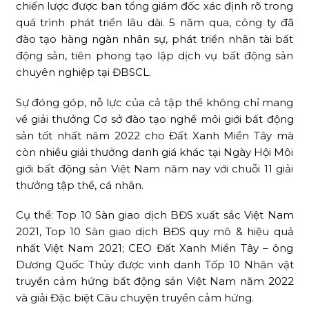
chiến lược được ban tổng giám đốc xác định rõ trong
quá trình phát triển lâu dài. 5 năm qua, công ty đã
đào tạo hàng ngàn nhân sự, phát triển nhân tài bất
động sản, tiên phong tạo lập dịch vụ bất động sản
chuyên nghiệp tại ĐBSCL.
Sự đóng góp, nỗ lực của cả tập thể không chỉ mang
về giải thưởng Cơ sở đào tạo nghề môi giới bất động
sản tốt nhất năm 2022 cho Đất Xanh Miền Tây mà
còn nhiều giải thưởng danh giá khác tại Ngày Hội Môi
giới bất động sản Việt Nam năm nay với chuỗi 11 giải
thưởng tập thể, cá nhân.
Cụ thể: Top 10 Sàn giao dịch BĐS xuất sắc Việt Nam
2021, Top 10 Sàn giao dịch BĐS quy mô & hiệu quả
nhất Việt Nam 2021; CEO Đất Xanh Miền Tây – ông
Dương Quốc Thủy được vinh danh Tốp 10 Nhân vật
truyền cảm hứng bất động sản Việt Nam năm 2022
và giải Đặc biệt Câu chuyện truyền cảm hứng.