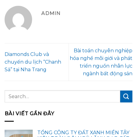
ADMIN
Bài toán chuyên nghiệp
Diamonds Club và
hóa nghề môi giới và phát
chuyến du lịch “Chanh
triển nguồn nhân lực
Sả” tại Nha Trang
ngành bất động sản
BÀI VIẾT GẦN ĐÂY
TỔNG CÔNG TY ĐẤT XANH MIỀN TÂY