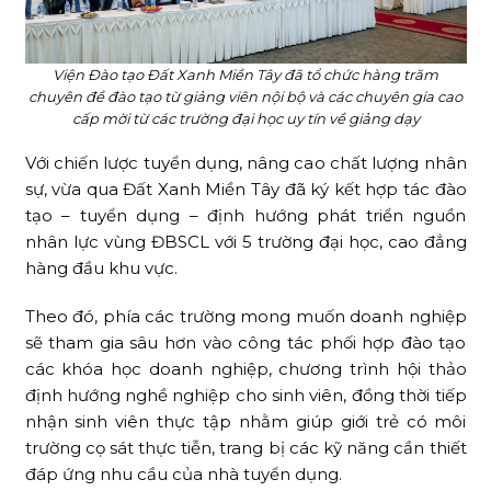
Viện Đào tạo Đất Xanh Miền Tây đã tổ chức hàng trăm
chuyên đề đào tạo từ giảng viên nội bộ và các chuyên gia cao
cấp mời từ các trường đại học uy tín về giảng dạy
Với chiến lược tuyển dụng, nâng cao chất lượng nhân
sự, vừa qua Đất Xanh Miền Tây đã ký kết hợp tác đào
tạo – tuyển dụng – định hướng phát triển nguồn
nhân lực vùng ĐBSCL với 5 trường đại học, cao đẳng
hàng đầu khu vực.
Theo đó, phía các trường mong muốn doanh nghiệp
sẽ tham gia sâu hơn vào công tác phối hợp đào tạo
các khóa học doanh nghiệp, chương trình hội thảo
định hướng nghề nghiệp cho sinh viên, đồng thời tiếp
nhận sinh viên thực tập nhằm giúp giới trẻ có môi
trường cọ sát thực tiễn, trang bị các kỹ năng cần thiết
đáp ứng nhu cầu của nhà tuyển dụng.