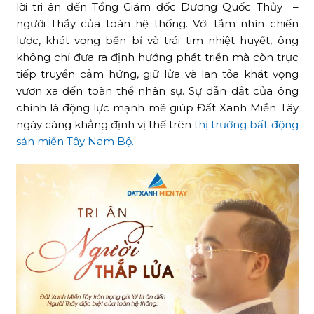
lời tri ân đến Tổng Giám đốc Dương Quốc Thủy –
người Thầy của toàn hệ thống. Với tầm nhìn chiến
lược, khát vọng bền bỉ và trái tim nhiệt huyết, ông
không chỉ đưa ra định hướng phát triển mà còn trực
tiếp truyền cảm hứng, giữ lửa và lan tỏa khát vọng
vươn xa đến toàn thể nhân sự. Sự dẫn dắt của ông
chính là động lực mạnh mẽ giúp Đất Xanh Miền Tây
ngày càng khẳng định vị thế trên
thị trường bất động
sản miền Tây Nam Bộ.