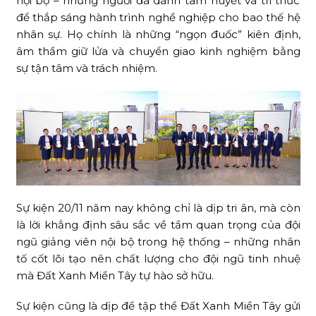
nội bộ – những người đã dành tâm huyết và tri thức
để thắp sáng hành trình nghề nghiệp cho bao thế hệ
nhân sự. Họ chính là những “ngọn đuốc” kiên định,
âm thầm giữ lửa và chuyển giao kinh nghiệm bằng
sự tận tâm và trách nhiệm.
Sự kiện 20/11 năm nay không chỉ là dịp tri ân, mà còn
là lời khẳng định sâu sắc về tầm quan trọng của đội
ngũ giảng viên nội bộ trong hệ thống – những nhân
tố cốt lõi tạo nên chất lượng cho đội ngũ tinh nhuệ
mà Đất Xanh Miền Tây tự hào sở hữu.
Sự kiện cũng là dịp để tập thể Đất Xanh Miền Tây gửi