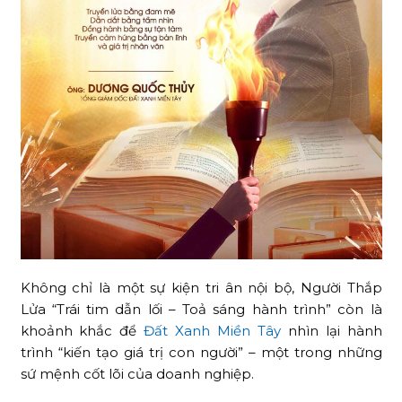
Không chỉ là một sự kiện tri ân nội bộ, Người Thắp
Lửa “Trái tim dẫn lối – Toả sáng hành trình” còn là
khoảnh khắc để
Đất Xanh Miền Tây
nhìn lại hành
trình “kiến tạo giá trị con người” – một trong những
sứ mệnh cốt lõi của doanh nghiệp.