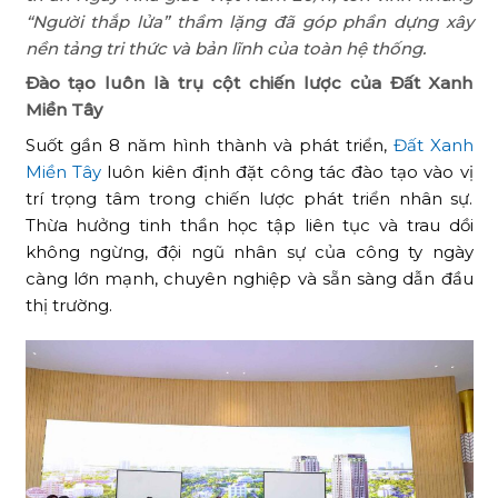
“Người thắp lửa” thầm lặng đã góp phần dựng xây
nền tảng tri thức và bản lĩnh của toàn hệ thống.
Đào tạo luôn là trụ cột chiến lược của Đất Xanh
Miền Tây
Suốt gần 8 năm hình thành và phát triển,
Đất Xanh
Miền Tây
luôn kiên định đặt công tác đào tạo vào vị
trí trọng tâm trong chiến lược phát triển nhân sự.
Thừa hưởng tinh thần học tập liên tục và trau dồi
không ngừng, đội ngũ nhân sự của công ty ngày
càng lớn mạnh, chuyên nghiệp và sẵn sàng dẫn đầu
thị trường.