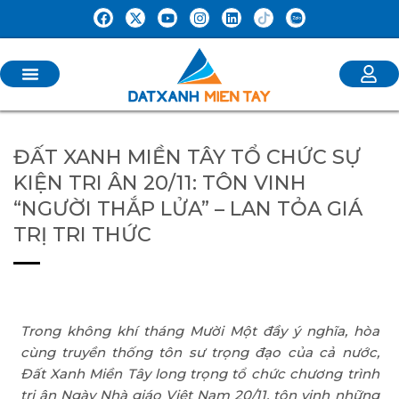
ĐẤT XANH MIỀN TÂY TỔ CHỨC SỰ
KIỆN TRI ÂN 20/11: TÔN VINH
“NGƯỜI THẮP LỬA” – LAN TỎA GIÁ
TRỊ TRI THỨC
Trong không khí tháng Mười Một đầy ý nghĩa, hòa
cùng truyền thống tôn sư trọng đạo của cả nước,
Đất Xanh Miền Tây long trọng tổ chức chương trình
tri ân Ngày Nhà giáo Việt Nam 20/11, tôn vinh những