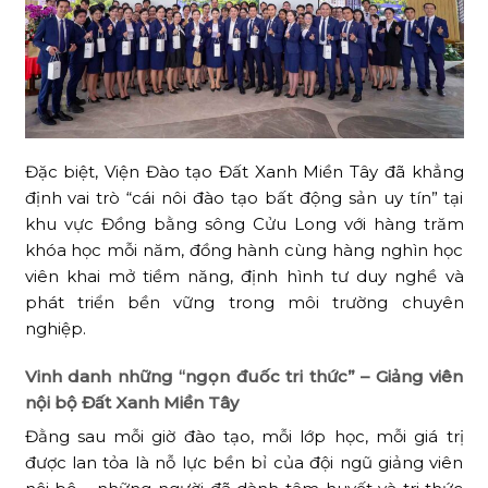
Đặc biệt, Viện Đào tạo Đất Xanh Miền Tây đã khẳng
định vai trò “cái nôi đào tạo bất động sản uy tín” tại
khu vực Đồng bằng sông Cửu Long với hàng trăm
khóa học mỗi năm, đồng hành cùng hàng nghìn học
viên khai mở tiềm năng, định hình tư duy nghề và
phát triển bền vững trong môi trường chuyên
nghiệp.
Vinh danh những “ngọn đuốc tri thức” – Giảng viên
nội bộ Đất Xanh Miền Tây
Đằng sau mỗi giờ đào tạo, mỗi lớp học, mỗi giá trị
được lan tỏa là nỗ lực bền bỉ của đội ngũ giảng viên