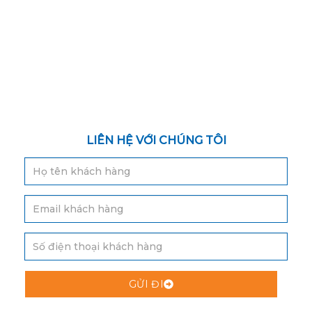
LIÊN HỆ VỚI CHÚNG TÔI
GỬI ĐI