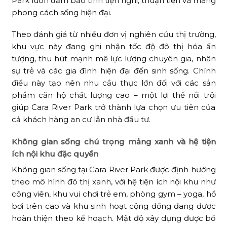
Park luôn đảm bảo tính tiện nghi, thuận tiện và mang
phong cách sống hiện đại.
Theo đánh giá từ nhiều đơn vị nghiên cứu thị trường,
khu vực này đang ghi nhận tốc độ đô thị hóa ấn
tượng, thu hút mạnh mẽ lực lượng chuyên gia, nhân
sự trẻ và các gia đình hiện đại đến sinh sống. Chính
điều này tạo nên nhu cầu thực lớn đối với các sản
phẩm căn hộ chất lượng cao – một lợi thế nổi trội
giúp Cara River Park trở thành lựa chọn ưu tiên của
cả khách hàng an cư lẫn nhà đầu tư.
Không gian sống chú trọng mảng xanh và hệ tiện
ích nội khu đặc quyền
Không gian sống tại Cara River Park được định hướng
theo mô hình đô thị xanh, với hệ tiện ích nội khu như
công viên, khu vui chơi trẻ em, phòng gym – yoga, hồ
bơi trên cao và khu sinh hoạt cộng đồng đang được
hoàn thiện theo kế hoạch. Mật độ xây dựng được bố