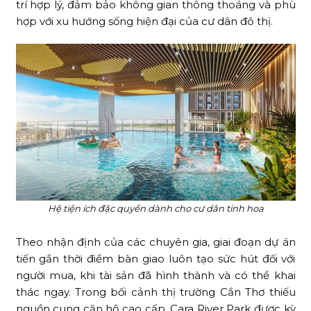
trí hợp lý, đảm bảo không gian thông thoáng và phù
hợp với xu hướng sống hiện đại của cư dân đô thị.
Hệ tiện ích đặc quyền dành cho cư dân tinh hoa
Theo nhận định của các chuyên gia, giai đoạn dự án
tiến gần thời điểm bàn giao luôn tạo sức hút đối với
người mua, khi tài sản đã hình thành và có thể khai
thác ngay. Trong bối cảnh thị trường Cần Thơ thiếu
nguồn cung căn hộ cao cấp, Cara River Park được kỳ