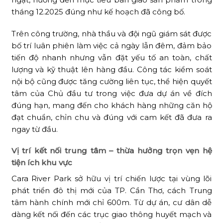
tháng 12.2025 đúng như kế hoạch đã công bố.
Trên công trường, nhà thầu và đội ngũ giám sát được
bố trí luân phiên làm việc cả ngày lẫn đêm, đảm bảo
tiến độ nhanh nhưng vẫn đặt yếu tố an toàn, chất
lượng và kỹ thuật lên hàng đầu. Công tác kiểm soát
nội bộ cũng được tăng cường liên tục, thể hiện quyết
tâm của Chủ đầu tư trong việc đưa dự án về đích
đúng hạn, mang đến cho khách hàng những căn hộ
đạt chuẩn, chỉn chu và đúng với cam kết đã đưa ra
ngay từ đầu.
Vị trí kết nối trung tâm – thừa hưởng trọn vẹn hệ
tiện ích khu vực
Cara River Park sở hữu vị trí chiến lược tại vùng lõi
phát triển đô thị mới của TP. Cần Thơ, cách Trung
tâm hành chính mới chỉ 600m. Từ dự án, cư dân dễ
dàng kết nối đến các trục giao thông huyết mạch và