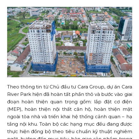
Theo thông tin từ Chủ đầu tư Cara Group, dự án Cara
River Park hiện đã hoàn tất phần thô và bước vào giai
đoạn hoàn thiện quan trọng gồm: lắp đặt cơ điện
(MEP), hoàn thiện nội thất căn hộ, hoàn thiện mặt
ngoài tòa nhà và triển khai hệ thống cảnh quan – hạ
tầng nội khu. Toàn bộ các hạng mục đều đang được
thực hiện đồng bộ theo tiêu chuẩn kỹ thuật nghiêm
ngặt, hướng đến mục tiêu bàn giao sản phẩm trong