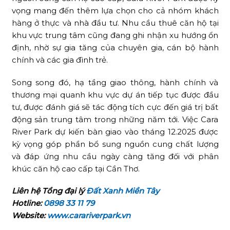
vọng mang đến thêm lựa chọn cho cả nhóm khách
hàng ở thực và nhà đầu tư. Nhu cầu thuê căn hộ tại
khu vực trung tâm cũng đang ghi nhận xu hướng ổn
định, nhờ sự gia tăng của chuyên gia, cán bộ hành
chính và các gia đình trẻ.
Song song đó, hạ tầng giao thông, hành chính và
thương mại quanh khu vực dự án tiếp tục được đầu
tư, được đánh giá sẽ tác động tích cực đến giá trị bất
động sản trung tâm trong những năm tới. Việc Cara
River Park dự kiến bàn giao vào tháng 12.2025 được
kỳ vọng góp phần bổ sung nguồn cung chất lượng
và đáp ứng nhu cầu ngày càng tăng đối với phân
khúc căn hộ cao cấp tại Cần Thơ.
Liên hệ Tổng đại lý
Đất Xanh Miền Tây
Hotline:
0898 33 11 79
Website:
www.carariverpark.vn