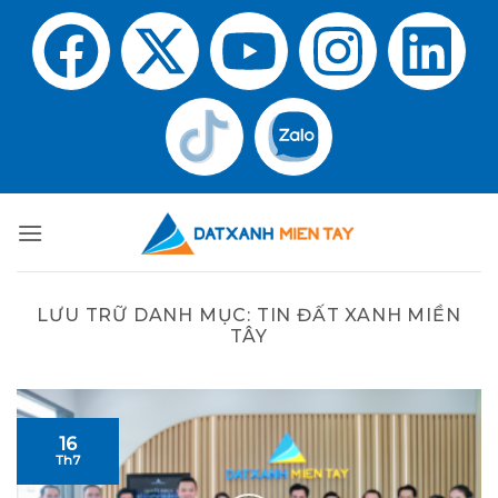
LƯU TRỮ DANH MỤC:
TIN ĐẤT XANH MIỀN
TÂY
16
Th7