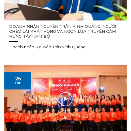
DOANH NHÂN NGUYỄN TRẦN VINH QUANG: NGƯỜI
CHÈO LÁI KHÁT VỌNG VÀ NGỌN LỬA TRUYỀN CẢM
HỨNG TÂY NAM BỘ
Doanh nhân Nguyễn Trần Vinh Quang
25
Th6