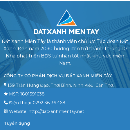
Đất Xanh Miền Tây là thành viên chủ lực Tập đoàn Đất
Xanh. Đến năm 2030 hướng đến trở thành 1 trong 10
Nhà phát triển BĐS tư nhân tốt nhất khu vực miền
Nam.
CÔNG TY CỔ PHẦN DỊCH VỤ ĐẤT XANH MIỀN TÂY
139 Trần Hưng Đạo, Thới Bình, Ninh Kiều, Cần Thơ.
MST: 1801591638.
Điện thoại: 0292 36 36 468.
Website: http://datxanhmientay.net
Tuyển dụng