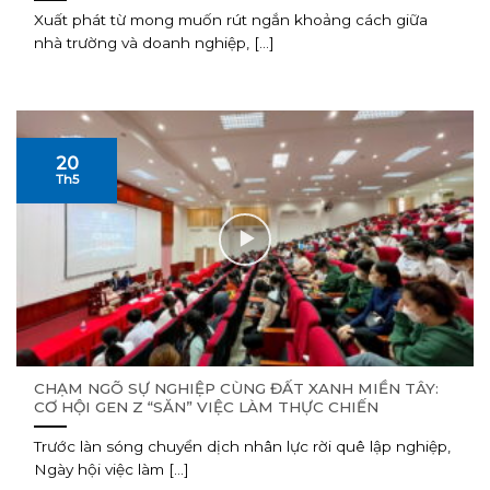
Xuất phát từ mong muốn rút ngắn khoảng cách giữa
nhà trường và doanh nghiệp, [...]
20
Th5
CHẠM NGÕ SỰ NGHIỆP CÙNG ĐẤT XANH MIỀN TÂY:
CƠ HỘI GEN Z “SĂN” VIỆC LÀM THỰC CHIẾN
Trước làn sóng chuyển dịch nhân lực rời quê lập nghiệp,
Ngày hội việc làm [...]