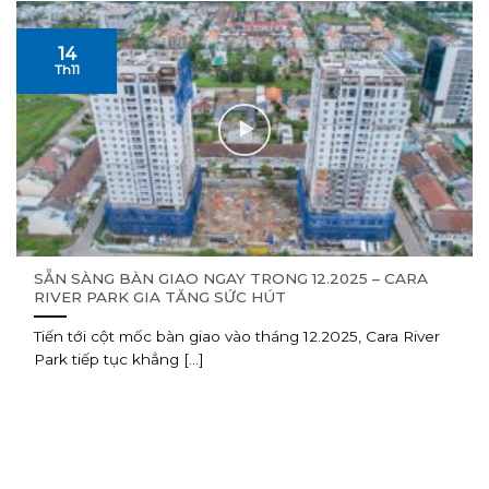
14
Th11
SẴN SÀNG BÀN GIAO NGAY TRONG 12.2025 – CARA
RIVER PARK GIA TĂNG SỨC HÚT
Tiến tới cột mốc bàn giao vào tháng 12.2025, Cara River
Park tiếp tục khẳng [...]