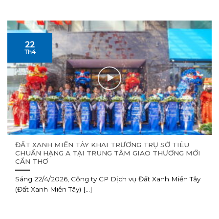
22
Th4
ĐẤT XANH MIỀN TÂY KHAI TRƯƠNG TRỤ SỞ TIÊU
CHUẨN HẠNG A TẠI TRUNG TÂM GIAO THƯƠNG MỚI
CẦN THƠ
Sáng 22/4/2026, Công ty CP Dịch vụ Đất Xanh Miền Tây
(Đất Xanh Miền Tây) [...]